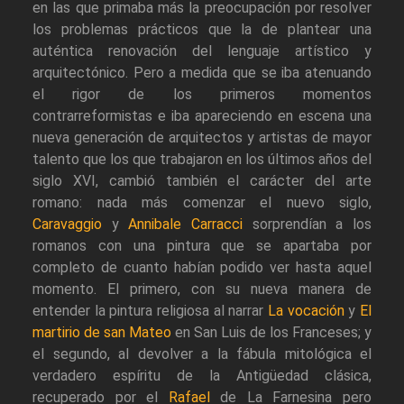
en las que primaba más la preocupación por resolver
los problemas prácticos que la de plantear una
auténtica renovación del lenguaje artístico y
arquitectónico. Pero a medida que se iba atenuando
el rigor de los primeros momentos
contrarreformistas e iba apareciendo en escena una
nueva generación de arquitectos y artistas de mayor
talento que los que trabajaron en los últimos años del
siglo XVI, cambió también el carácter del arte
romano: nada más comenzar el nuevo siglo,
Caravaggio
y
Annibale Carracci
sorprendían a los
romanos con una pintura que se apartaba por
completo de cuanto habían podido ver hasta aquel
momento. El primero, con su nueva manera de
entender la pintura religiosa al narrar
La vocación
y
El
martirio de san Mateo
en San Luis de los Franceses; y
el segundo, al devolver a la fábula mitológica el
verdadero espíritu de la Antigüedad clásica,
recuperado por el
Rafael
de La Farnesina pero