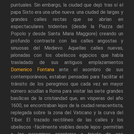
puntuales. Sin embargo, la ciudad que dejó tras sí el
papa Sixto era una urbe nueva: una ciudad de largas y
grandes calles rectas que se abrían en
espectaculares tridentes (desde la Piazza del
Popolo y desde Santa Maria Maggiore) creando un
profundo contraste con las calles angostas y
sinuosas del Medievo. Aquellas calles nuevas,
jalonadas con los obeliscos egipcios que había
trasladado de sus antiguos emplazamientos
Domenico Fontana
ante el asombro de sus
contemporáneos, estaban pensadas para facilitar el
tránsito de los peregrinos que cada vez en mayor
número acudían a Roma para visitar las siete grandes
basílicas de la cristiandad que, en vísperas del año
1600, se encontraban lejos de la ciudad renacentista,
replegada sobre la zona del Vaticano y la curva del
Tíber. El trazado rectilíneo de las calles y los
obeliscos -fácilmente visibles desde lejos- permitían