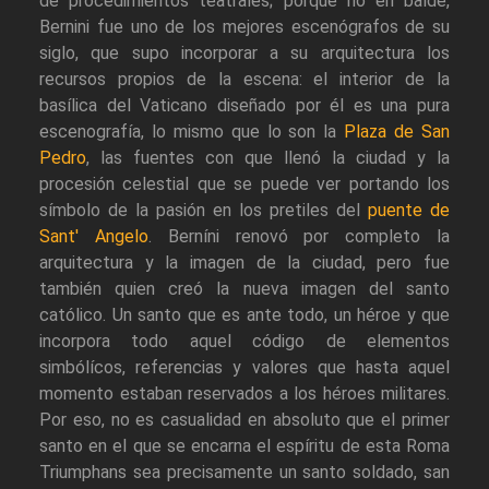
de procedimientos teatrales; porque no en balde,
Bernini fue uno de los mejores escenógrafos de su
siglo, que supo incorporar a su arquitectura los
recursos propios de la escena: el interior de la
basílica del Vaticano diseñado por él es una pura
escenografía, lo mismo que lo son la
Plaza de San
Pedro
, las fuentes con que llenó la ciudad y la
procesión celestial que se puede ver portando los
símbolo de la pasión en los pretiles del
puente de
Sant' Angelo
. Berníni renovó por completo la
arquitectura y la imagen de la ciudad, pero fue
también quien creó la nueva imagen del santo
católico. Un santo que es ante todo, un héroe y que
incorpora todo aquel código de elementos
simbólícos, referencias y valores que hasta aquel
momento estaban reservados a los héroes militares.
Por eso, no es casualidad en absoluto que el primer
santo en el que se encarna el espíritu de esta Roma
Triumphans sea precisamente un santo soldado, san