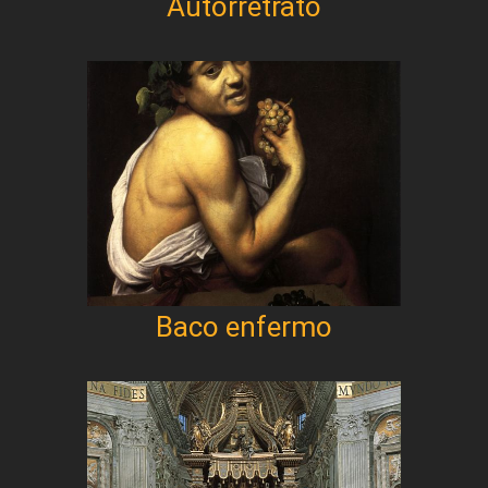
Autorretrato
Baco enfermo