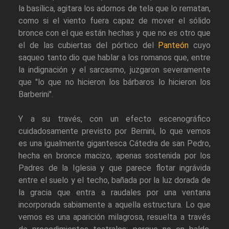
la basílica, agitara los adornos de tela que lo rematan,
como si el viento fuera capaz de mover el sólido
bronce con el que están hechas y que no es otro que
el de las cubiertas del pórtico del
Panteón
cuyo
saqueo tanto dio que hablar a los romanos que, entre
la indignación y el sarcasmo, juzgaron severamente
que "lo que no hicieron los bárbaros lo hicieron los
Barberini".
Y a su través, con un efecto escenográfico
cuidadosamente previsto por Bernini, lo que vemos
es una igualmente gigantesca Cátedra de san Pedro,
hecha en bronce macizo, apenas sostenida por los
Padres de la Iglesia y que parece flotar ingrávida
entre el suelo y el techo, bañada por la luz dorada de
la gracia que entra a raudales por una ventana
incorporada sabiamente a aquella estructura. Lo que
vemos es una aparición milagrosa, resuelta a través