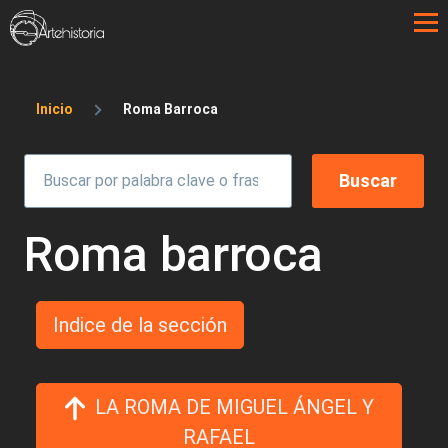
Pasar al contenido principal
Sobrescribir enlaces de ayuda a la 
Inicio
Roma Barroca
Roma barroca
Indice de la sección
LA ROMA DE MIGUEL ÁNGEL Y
RAFAEL