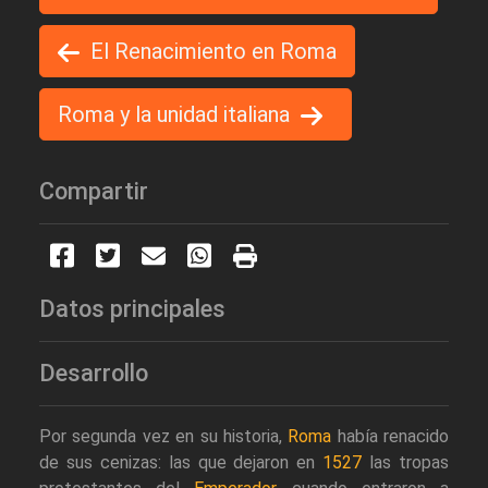
El Renacimiento en Roma
Roma y la unidad italiana
Compartir
Datos principales
Desarrollo
Por segunda vez en su historia,
Roma
había renacido
de sus cenizas: las que dejaron en
1527
las tropas