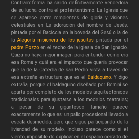
Contrarreforma, ha salido definitivamente vencedora
de su lucha contra el protestantismo. La Iglesia que
se aparece entre rompientes de gloria y visiones
celestiales en La adoración del nombre de Jesús,
pintada por el Baciccia en la bóveda del Gesú o la de
la
Alegoría misionera de los jesuitas
pintada por el
padre Pozzo
en el techo de la iglesia de San Ignacio.
Quizá no haya mejor imagen para entender cómo era
esa Roma y cuál era el impacto que quería provocar
que la de la Cátedra de san Pedro vista a través de
esa extraña estructura que es el
Baldaquino
. Y digo
extraña, porque el baldaquino diseñado por Bernini se
aparta por completo de los modelos arquitectónicos
tradicionales para ajustarse a los modelos teatrales;
a pesar de su gigantesco tamaño parece
exactamente lo que es: un palio procesional llevado a
escala desmedida, pero que sigue participando de la
liviandad de su modelo. Incluso parece como si el
viento, imposible de explicar en el espacio cerrado de