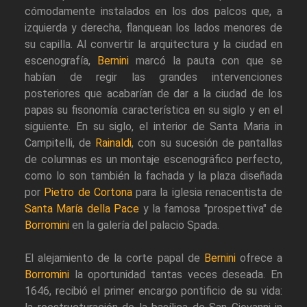
cómodamente instalados en los dos palcos que, a
izquierda y derecha, flanquean los lados menores de
su capilla. Al convertir la arquitectura y la ciudad en
escenografía,
Bernini
marcó la pauta con que se
habían de regir las grandes intervenciones
posteriores que acabarían de dar a la ciudad de los
papas su fisonomía característica en su siglo y en el
siguiente. En su siglo, el interior de Santa Maria in
Campitelli, de
Rainaldi
, con su sucesión de pantallas
de columnas es un montaje escenográfico perfecto,
como lo son también la fachada y la plaza diseñada
por
Pietro de Cortona
para la iglesia renacentista de
Santa María della Pace
y la famosa "prospettiva" de
Borromini
en la galería del palacio Spada.
El alejamiento de la corte papal de
Bernini
ofrece a
Borromini
la oportunidad tantas veces deseada. En
1646, recibió el primer encargo pontificio de su vida: