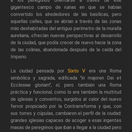
a los peregrinos orientarse a través de ese
gigantesco campo de ruinas en que se habían
convertido los alrededores de las basílicas, pero
aquellas calles, que se abrían a través de las zonas
más deshabitadas del antiguo perímetro de la muralla
aureliana, ofrecían nuevas perspectivas al desarrollo
de la ciudad, que podía crecer de nuevo hacia la zona
de las colinas, abandonada después de la caída del
Imperio.
La ciudad pensada por
Sixto V
era una Roma
simbólica y sagrada, edificada "in majoren Dei et
Ecclesiae gloriam", sí; pero también una Roma
práctica y funcional, como lo era también la multitud
de iglesias y conventos, surgidos al calor del nuevo
fervor propiciado por la Contrarreforma y que, con
sus torres y cúpulas, cambiaron el perfil de la ciudad:
grandes iglesias capaces de acoger a esas ingentes
masas de peregrinos que iban a llegar a la ciudad pero