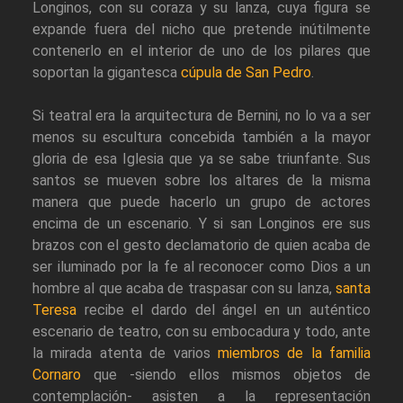
Longinos, con su coraza y su lanza, cuya figura se
expande fuera del nicho que pretende inútilmente
contenerlo en el interior de uno de los pilares que
soportan la gigantesca
cúpula de San Pedro
.
Si teatral era la arquitectura de Bernini, no lo va a ser
menos su escultura concebida también a la mayor
gloria de esa Iglesia que ya se sabe triunfante. Sus
santos se mueven sobre los altares de la misma
manera que puede hacerlo un grupo de actores
encima de un escenario. Y si san Longinos ere sus
brazos con el gesto declamatorio de quien acaba de
ser iluminado por la fe al reconocer como Dios a un
hombre al que acaba de traspasar con su lanza,
santa
Teresa
recibe el dardo del ángel en un auténtico
escenario de teatro, con su embocadura y todo, ante
la mirada atenta de varios
miembros de la familia
Cornaro
que -siendo ellos mismos objetos de
contemplación- asisten a la representación