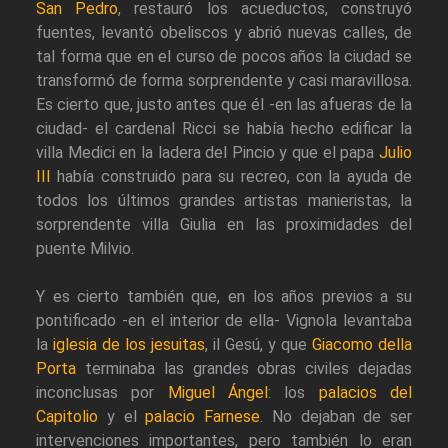
San Pedro
, restauró los acueductos, construyó
fuentes, levantó obeliscos y abrió nuevas calles, de
tal forma que en el curso de pocos años la ciudad se
transformó de forma sorprendente y casi maravillosa.
Es cierto que, justo antes que él -en las afueras de la
ciudad- el cardenal Ricci se había hecho edificar la
villa Medici en la ladera del Pincio y que el papa
Julio
III
había construido para su recreo, con la ayuda de
todos los últimos grandes artistas manieristas, la
sorprendente villa Giulia en las proximidades del
puente Milvio.
Y es cierto también que, en los años previos a su
pontificado -en el interior de ella- Vignola levantaba
la
iglesia de los jesuitas
, il Gesú, y que
Giacomo della
Porta
terminaba las grandes obras civiles dejadas
inconclusas por
Miguel Ángel
: los
palacios del
Capitolio
y el
palacio Farnese
. No dejaban de ser
intervenciones importantes, pero también lo eran