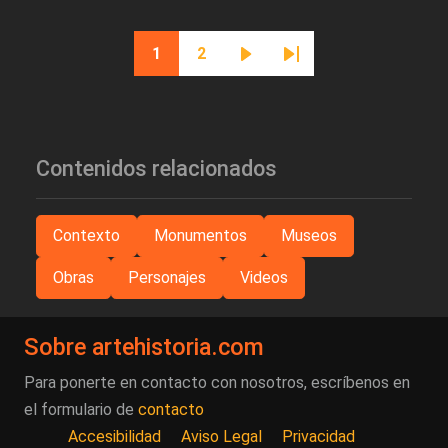
Paginación
1
2
Página actual
Página
Siguiente página
Última página
Contenidos relacionados
Contexto
Monumentos
Museos
Obras
Personajes
Videos
Sobre artehistoria.com
Para ponerte en contacto con nosotros, escríbenos en
el formulario de
contacto
Accesibilidad
Aviso Legal
Privacidad