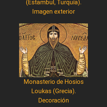
(Estambul, Turquía).
Imagen exterior
Monasterio de Hosios
Loukas (Grecia).
Decoración