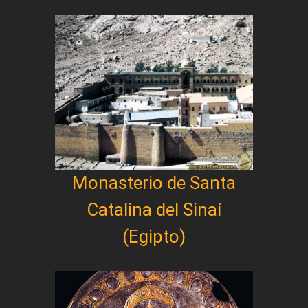
Monasterio de Santa
Catalina del Sinaí
(Egipto)