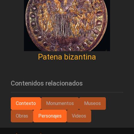
Patena bizantina
Contenidos relacionados
Contexto
Monumentos
Museos
Obras
Personajes
Videos