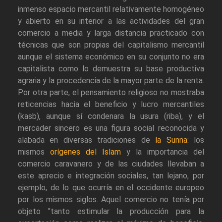
inmenso espacio mercantil relativamente homogéneo
y abierto en su interior a las actividades del gran
comercio a media y larga distancia practicado con
técnicas que son propias del capitalismo mercantil
aunque el sistema económico en su conjunto no era
capitalista como lo demuestra su base productiva
agraria y la procedencia de la mayor parte de la renta.
Por otra parte, el pensamiento religioso no mostraba
reticencias hacia el beneficio y lucro mercantiles
(kasb), aunque sí condenara la usura (riba), y el
mercader sincero es una figura social reconocida y
alabada en diversas tradiciones de
la Sunna
: los
mismos
orígenes del Islam
y la importancia del
comercio caravanero y de las ciudades llevaban a
este aprecio e integración sociales, tan lejano, por
ejemplo, de lo que ocurría en el occidente europeo
por los mismos siglos. Aquel comercio no tenía por
objeto "tanto estimular la producción para la