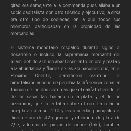
qirad era semejante a la commenda pues aliaba a un
socio capitalista con otro técnico y ejecutivo; la sirka
era otro tipo de sociedad, en la que todos sus
miembros participaban en la propiedad de las
mercancías.
El sistema monetario respaldó durante siglos el
desarrollo e incluso la supremacía mercantil del
Islam, debido al buen abastecimiento en oro y plata y
a la abundancia y fluidez de las acuñaciones que, en el
Próximo Oriente, permitieron mantener el
bimetalismo aunque se percibía la diferencia zonal en
función de los dos sistemas que el califato heredó, el
de los sasánidas, basado en la plata, y el de los
bizantinos, que lo estaba sobre el oro. La relación
oro-plata solía ser 1:10 y las monedas principales el
dinar de oro de 4,25 gramos y el dirhem de plata de
2,97, además de piezas de cobre (fals), también