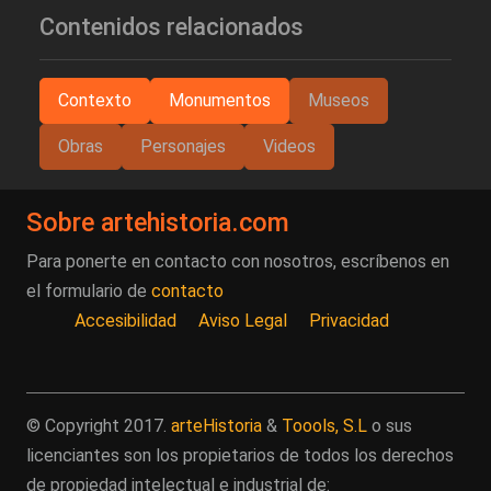
Contenidos relacionados
Contexto
Monumentos
Museos
Obras
Personajes
Videos
Sobre artehistoria.com
Para ponerte en contacto con nosotros, escríbenos en
el formulario de
contacto
Accesibilidad
Aviso Legal
Privacidad
© Copyright 2017.
arteHistoria
&
Toools, S.L
o sus
licenciantes son los propietarios de todos los derechos
de propiedad intelectual e industrial de: