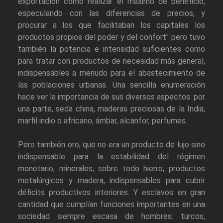
exportación como realizar el máximo de beneficio,
especulando con las diferencias de precios, y
procurar a los que facilitaban los capitales los
productos propios del poder y del confort" pero tuvo
también la potencia e intensidad suficientes como
para tratar con productos de necesidad más general,
indispensables a menudo para el abastecimiento de
las poblaciones urbanas. Una sencilla enumeración
hace ver la importancia de sus diversos aspectos: por
una parte, seda china, maderas preciosas de la India,
marfil indio o africano, ámbar, alcanfor, perfumes.
Pero también oro, que no era un producto de lujo sino
indispensable para la estabilidad del régimen
monetario, minerales, sobre todo hierro, productos
metalúrgicos y madera, indispensables para cubrir
déficits productivos interiores. Y esclavos en gran
cantidad que cumplían funciones importantes en una
sociedad siempre escasa de hombres: turcos,