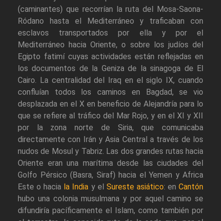
(caminantes) que recorrían la ruta del Mosa-Saona-
Ródano hasta el Mediterráneo y traficaban con
esclavos transportados por ella y por el
Mediterráneo hacia Oriente, o sobre los judíos del
Egipto fatimí cuyas actividades están reflejadas en
los documentos de la Geniza de la sinagoga de El
Cairo. La centralidad del Iraq en el siglo IX, cuando
confluían todos los caminos en Bagdad, se vio
desplazada en el X en beneficio de Alejandría para lo
que se refiere al tráfico del Mar Rojo, y en el XI y XII
por la zona norte de Siria, que comunicaba
directamente con Irán y Asia Central a través de los
nudos de Mosul y Tabriz. Las dos grandes rutas hacia
Oriente eran una marítima desde las ciudades del
Golfo Pérsico (Basra, Siraf) hacia el Yemen y Africa
Este o hacia
la India
y el
Sureste asiático
: en
Cantón
hubo una colonia musulmana y por aquel camino se
difundiría pacíficamente el Islam, como también por