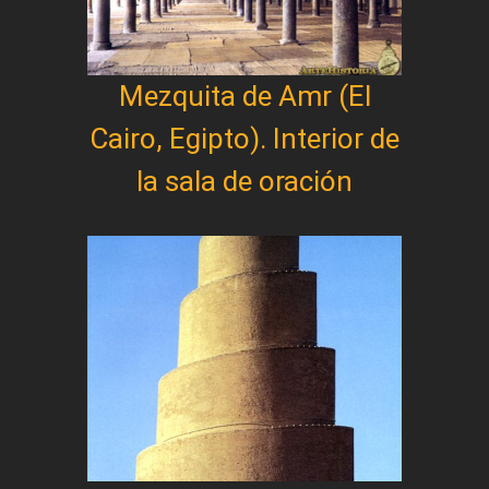
Mezquita de Amr (El
Cairo, Egipto). Interior de
la sala de oración