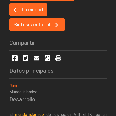
La ciudad
Síntesis cultural
Compartir
Datos principales
Rango
Mundo islámico
Desarrollo
El
mundo islámico
de los siglos VIII al IX fue un