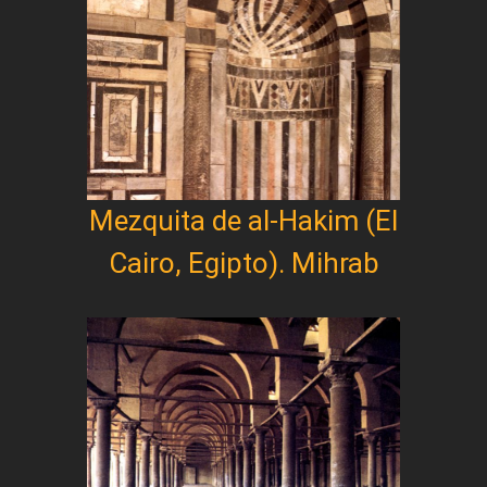
Mezquita de al-Hakim (El
Cairo, Egipto). Mihrab