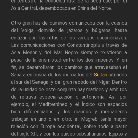
el terrestre, la conocida ruta de la seda que, por el
Asia Central, desembocaba en China del Norte.
Otro gran haz de caminos comunicaba con la cuenca
del Volga, dominio de jázaros y búlgaros, hasta
enlazar con las rutas de los varegos escandinavos.
Las comunicaciones con Constantinopla a través de
Asia Menor y del Mar Negro siempre existieron a
pesar de la enemistad entre los dos imperios. Y, en
fin, se desarrollaron los caminos que atravesaban el
Sahara en busca de los mercados del
Sudán
situados
al sur del Senegal y del gran recodo del Níger. Dentro
de la unidad de este conjunto hay matices y ámbitos
de relativa especialización o autonomía. Así, por
ejemplo, el Mediterráneo y el Índico son espacios
bien diferenciados y los marinos y mercaderes
trabajan en uno o en otro; el Magreb tenía mayor
relación con Europa occidental, sobre todo a partir
del siglo XII, y con los países subsaharianos; Egipto y