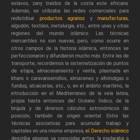
eslavos, zany traídos de la costa este africana.
Además, se utilizaba las redes comerciales para
redistribuir
productos agrarios
y
manufacturas
,
algodón, textiles, metalurgia, etc., entre unas y otras
regiones del mundo islámico. Las técnicas
mercantiles no son nuevas, pero, como ocurre en
otros campos de la historia islámica, entonces se
perfeccionaron y difundieron mucho más. Entre las de
transporte, recordemos la sistematización de puntos
de etapa, almacenamiento y venta, plasmada en
khans o caravanserrallos, almacenes y alhóndigas o
funduq, alcaicerías, etc., o, en el ámbito marítimo, la
introducción en el Mediterráneo de la vela latina,
propia hasta entonces del Océano Índico, de la
brújula y de diversos cálculos astronómicos de
posición, también de origen oriental. Entre las
técnicas asociativas para acumular trabajo y
capitales en una misma empresa,
el Derecho islámico
describe algunas ya conocidas antes: la madaraba o