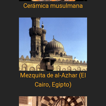
Cerámica musulmana
Mezquita de al-Azhar (El
Cairo, Egipto)