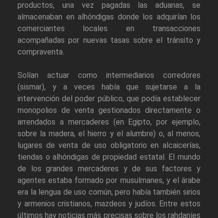
productos, una vez pagadas las aduanas, se
almacenaban en alhóndigas donde los adquirían los
comerciantes locales en transacciones
acompañadas por nuevas tasas sobre el tránsito y
compraventa.
Solían actuar como intermediarios corredores
(sismar), y a veces había que sujetarse a la
intervención del poder público, que podía establecer
monopolios de venta gestionados directamente o
arrendados a mercaderes (en Egipto, por ejemplo,
sobre la madera, el hierro y el alumbre) o, al menos,
lugares de venta de uso obligatorio en alcaicerías,
tiendas o alhóndigas de propiedad estatal. El mundo
de los grandes mercaderes y de sus factores y
agentes estaba formado por musulmanes, y el árabe
era la lengua de uso común, pero había también sirios
y armenios cristianos, mazdeos y judíos. Entre estos
últimos hay noticias más precisas sobre los rahdaníes