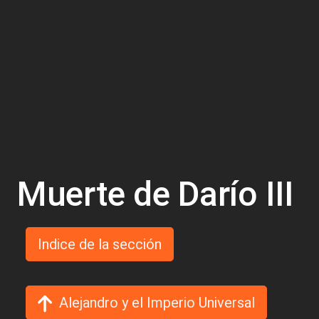
Muerte de Darío III
Indice de la sección
Alejandro y el Imperio Universal