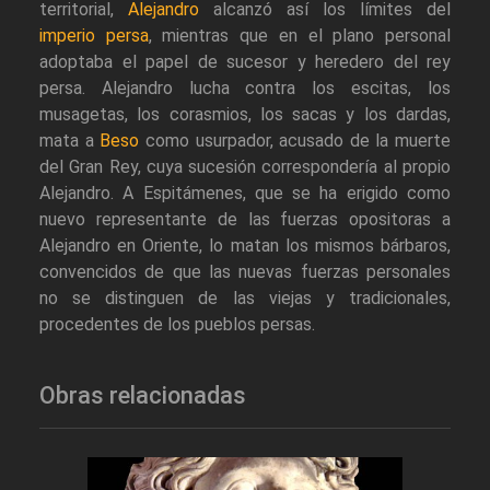
territorial,
Alejandro
alcanzó así los límites del
imperio persa
, mientras que en el plano personal
adoptaba el papel de sucesor y heredero del rey
persa. Alejandro lucha contra los escitas, los
musagetas, los corasmios, los sacas y los dardas,
mata a
Beso
como usurpador, acusado de la muerte
del Gran Rey, cuya sucesión correspondería al propio
Alejandro. A Espitámenes, que se ha erigido como
nuevo representante de las fuerzas opositoras a
Alejandro en Oriente, lo matan los mismos bárbaros,
convencidos de que las nuevas fuerzas personales
no se distinguen de las viejas y tradicionales,
procedentes de los pueblos persas.
Obras relacionadas