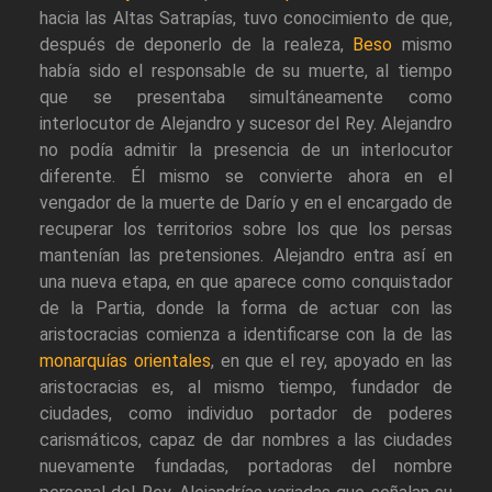
hacia las Altas Satrapías, tuvo conocimiento de que,
después de deponerlo de la realeza,
Beso
mismo
había sido el responsable de su muerte, al tiempo
que se presentaba simultáneamente como
interlocutor de Alejandro y sucesor del Rey. Alejandro
no podía admitir la presencia de un interlocutor
diferente. Él mismo se convierte ahora en el
vengador de la muerte de Darío y en el encargado de
recuperar los territorios sobre los que los persas
mantenían las pretensiones. Alejandro entra así en
una nueva etapa, en que aparece como conquistador
de la Partia, donde la forma de actuar con las
aristocracias comienza a identificarse con la de las
monarquías orientales
, en que el rey, apoyado en las
aristocracias es, al mismo tiempo, fundador de
ciudades, como individuo portador de poderes
carismáticos, capaz de dar nombres a las ciudades
nuevamente fundadas, portadoras del nombre