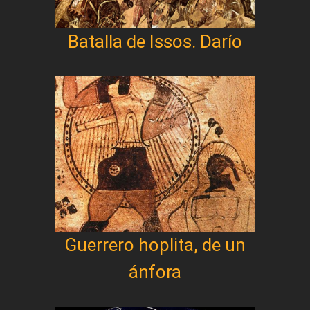
Batalla de Issos. Darío
Guerrero hoplita, de un
ánfora