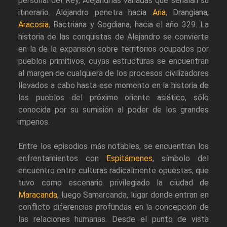
personal del Rey, Alejandrías variadas que señalan su
itinerario. Alejandro penetra hacia
Aria
, Drangiana,
Aracosia
, Bactriana y Sogdiana, hacia el año 329. La
historia de las conquistas de Alejandro se convierte
en la de la expansión sobre territorios ocupados por
pueblos primitivos, cuyas estructuras se encuentran
al margen de cualquiera de los procesos civilizadores
llevados a cabo hasta ese momento en la historia de
los pueblos del próximo oriente asiático, sólo
conocida por su sumisión al poder de los grandes
imperios.
Entre los episodios más notables, se encuentran los
enfrentamientos con
Espitámenes
, símbolo del
encuentro entre culturas radicalmente opuestas, que
tuvo como escenario privilegiado la ciudad de
Maracanda
, luego Samarcanda, lugar donde entran en
conflicto diferencias profundas en la concepción de
las relaciones humanas. Desde el punto de vista