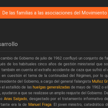
De las familias a las asociaciones del Movimiento
arrollo
 cambio de Gobierno de julio de 1962 confluyó un conjunto de fa
és de los habituales cinco años de gestión ministerial que so
 también en cuenta el extraño accidente de caza que sufrió el 
 en cuestión el tema de la continuidad del Régimen, por lo qu
residente del Gobierno, a cargo del general falangista
Muñoz Gr
el estallido de las
huelgas generalizadas
de mayo de 1962 o el
, ayudaron a que se realizase un amplio reajuste del Gobierno. 
o o
Arias Salgado
, desgastado por el tratamiento informativo d
rtante era la de
Manuel Fraga
. El joven ministro, catedrático