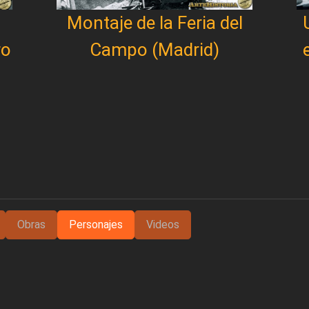
Montaje de la Feria del
ro
Campo (Madrid)
Obras
Personajes
Videos