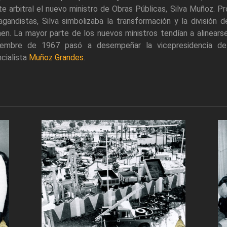
e arbitral el nuevo ministro de Obras Públicas, Silva Muñoz. P
gandistas, Silva simbolizaba la transformación y la división d
en. La mayor parte de los nuevos ministros tendían a alinears
iembre de 1967 pasó a desempeñar la vicepresidencia del
cialista
Muñoz Grandes
.