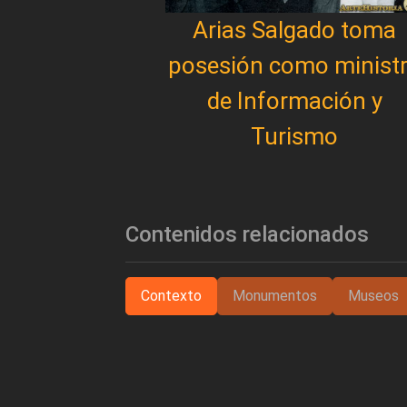
Arias Salgado toma
posesión como minist
de Información y
Turismo
Contenidos relacionados
Contexto
Monumentos
Museos