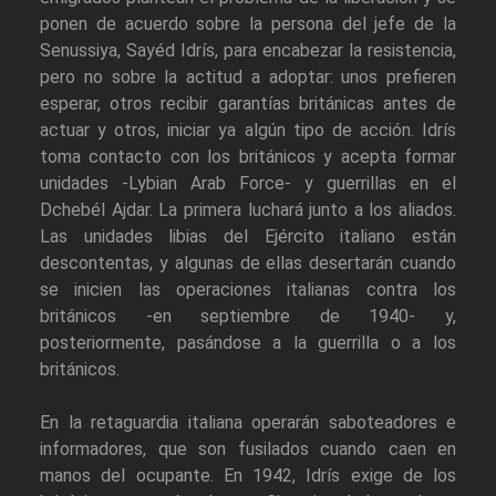
ponen de acuerdo sobre la persona del jefe de la
Senussiya, Sayéd Idrís, para encabezar la resistencia,
pero no sobre la actitud a adoptar: unos prefieren
esperar, otros recibir garantías británicas antes de
actuar y otros, iniciar ya algún tipo de acción. Idrís
toma contacto con los británicos y acepta formar
unidades -Lybian Arab Force- y guerrillas en el
Dchebél Ajdar. La primera luchará junto a los aliados.
Las unidades libias del Ejército italiano están
descontentas, y algunas de ellas desertarán cuando
se inicien las operaciones italianas contra los
británicos -en septiembre de 1940- y,
posteriormente, pasándose a la guerrilla o a los
británicos.
En la retaguardia italiana operarán saboteadores e
informadores, que son fusilados cuando caen en
manos del ocupante. En 1942, Idrís exige de los