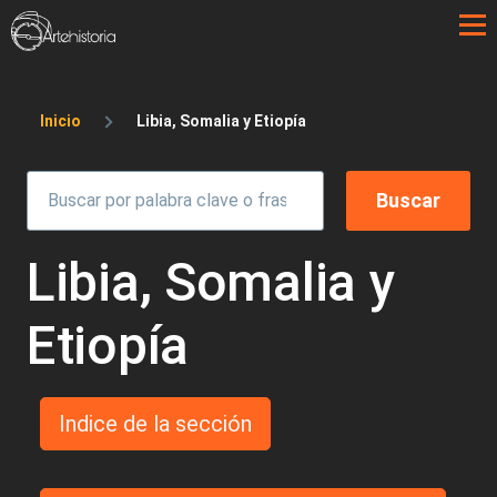
Pasar al contenido principal
Sobrescribir enlaces de ayuda a la 
Inicio
Libia, Somalia y Etiopía
Libia, Somalia y
Etiopía
Indice de la sección