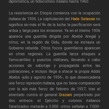
diplomática, un fideicomiso italiano hasta 1960.
La resistencia en Etiopía comienza con la ocupación
italiana de 1936. La capitulación del
Haile Selassie
no
significa sin más el fin de la lucha: la pacificación será
ardua y larga para los invasores. Ya en el mismo 1936
aparece una guerrilla dirigida por Abebé Aregái y
otros, en la región de Didu, donde se instaura un
Gobierno rebelde. Otros focos guerrilleros aparecen
en otras regiones. La guerrilla lanza ataques a
ferrocarrilles y puestos militares, llevando a cabo
acciones de sabotaje y propaganda entre las
poblaciones, e incluso llega a atacar la propia Addis
Abeba -julio y agosto de 1936-, lo que desencadena
una feroz represión italiana, que no tiene comparación
con la aún más feroz de febrero de 1937, tras el
atentado contra el general
Graziani
perpetrado por
dos eritreos: el Ejército y colonos italianos
fanatizados matarán a 3.000 -otros señalan a 7.000-