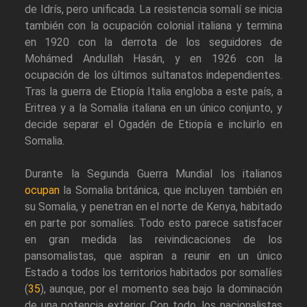
de Idrís, pero unificada. La resistencia somalí se inicia
también con la ocupación colonial italiana y termina
en 1920 con la derrota de los seguidores de
Mohámed Andullah Hasán, y en 1926 con la
ocupación de los últimos sultanatos independientes.
Tras la guerra de Etiopía Italia engloba a este país, a
Eritrea y a la Somalia italiana en un único conjunto, y
decide separar el Ogadén de Etiopía e incluirlo en
Somalia.
Durante la Segunda Guerra Mundial los italianos
ocupan
la Somalia británica, que incluyen también en
su Somalia, y penetran en el norte de Kenya, habitado
en parte por somalíes. Todo esto parece satisfacer
en gran medida las reivindicaciones de los
pansomalistas, que aspiran a reunir en un único
Estado a todos los territorios habitados por somalíes
(
35
), aunque, por el momento sea bajo la dominación
de una potencia exterior. Con todo, los nacionalistas