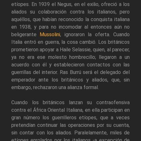
etíopes. En 1939 el Negus, en el exilio, ofreció a los
aliados su colaboración contra los italianos, pero
aquéllos, que habían reconocido la conquista italiana
en 1938, y para no incomodar al entonces aún no
beligerante
Mussolini
, ignoraron la oferta. Cuando
Italia entró en guerra, la cosa cambió. Los británicos
prometieron apoyar a Haile Selassie, quien, al parecer,
ya no era ese molesto hombrecillo; llegaron a un
acuerdo con él y establecieron contactos con las
guerrillas del interior. Ras Burrú será el delegado del
emperador ante los británicos y aliados, que, sin
embargo, rechazaron una alianza formal.
Cuando los británicos lanzan su contraofensiva
contra el África Oriental Italiana, en ella participan en
gran número los guerrilleros etíopes, que a veces
pretendían continuar las operaciones por su cuenta,
sin contar con los aliados. Paralelamente, miles de
etíopes enrolados por los italianos -a excepción de