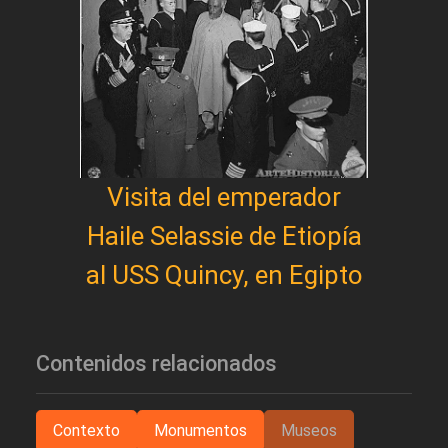
Visita del emperador
Haile Selassie de Etiopía
al USS Quincy, en Egipto
Contenidos relacionados
Contexto
Monumentos
Museos