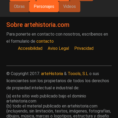
Obras
Personajes
Videos
Sobre artehistoria.com
Para ponerte en contacto con nosotros, escríbenos en
el formulario de
contacto
Accesibilidad
Aviso Legal
Privacidad
© Copyright 2017.
arteHistoria
&
Toools, S.L
o sus
licenciantes son los propietarios de todos los derechos
de propiedad intelectual e industrial de:
(a) este sitio web publicado bajo el dominio
artehistoria.com
(b) todo el material publicado en artehistoria.com
(incluyendo, sin limitación, textos, imágenes, fotografías,
dibujos, música, marcas o logotipos, estructura y diseño