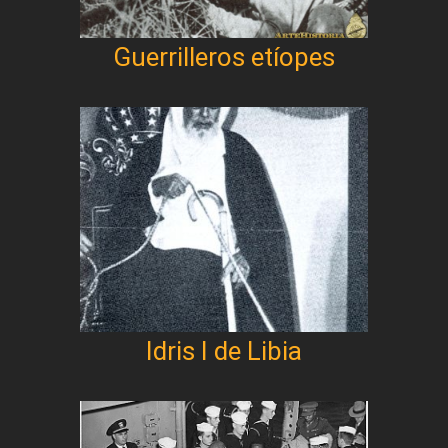
Guerrilleros etíopes
Idris I de Libia