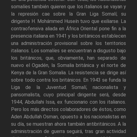
somalíes también quieren que los italianos se vayan y
la represión cae sobre la Gran Liga Somalí; su
dirigente H. Mohámmed Huseín tuvo que exiliarse. La
contraofensiva aliada en África Oriental pone fin a la
presencia italiana en 1941 y los británicos establecen
una administración provisional sobre los territorios
italianos. Los somalíes se encuentran a disgusto bajo
los británicos, que, obviamente, han separado de
nuevo el Ogadén, la Somalia británica y el norte de
Kenya de la Gran Somalia. La resistencia se dirige así
sobre todo contra los británicos. En 1943 se funda la
Liga de la Juventud Somalí, nacionalista y
pansomalista, cuyo principal dirigente será, desde
1944, Abdullahi Issa, ex funcionario con los italianos.
Pero los más directos colaboradores de éstos, como
Aden Abdullah Osman, opuesto a los nacionalistas en
su día, se muestran ahora también antibritánicos. A la
administración de guerra seguirá, tras gran actividad