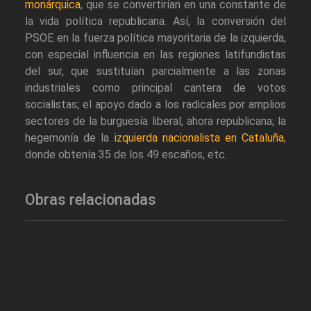
monárquica
, que se convertirían en una constante de
la vida política republicana. Así, la conversión del
PSOE en la fuerza política mayoritaria de la izquierda,
con especial influencia en las regiones latifundistas
del sur, que sustituían parcialmente a las zonas
industriales como principal cantera de votos
socialistas; el apoyo dado a los radicales por amplios
sectores de la burguesía liberal, ahora republicana; la
hegemonía de la
izquierda nacionalista en Cataluña
,
donde obtenía 35 de los 49 escaños, etc.
Obras relacionadas