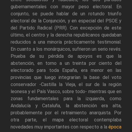
gubernamentales con mayor peso electoral. En
conjunto, se puede hablar de un rotundo triunfo
electoral de la Conjunción, y en especial del PSOE y
del Partido Radical (PRR). Con excepción de este
último, el centro y la derecha republicanos quedaban
reducidos a una minoría prácticamente testimonial.
En cuanto a los monárquicos, sufrieron un serio revés.
Prueba de su pérdida de apoyos es que la
abstención, en torno a un treinta por ciento del
electorado para toda España, era menor en las
provincias que luego integrarían la base del voto
conservador -Castilla la Vieja, el sur de la región
leonesa y el País Vasco, sobre todo- mientras que en
zonas fundamentales para la izquierda, como
Andalucía y Cataluña, la abstención era alta,
probablemente por el retraimiento anarquista. Por
otra parte, el mapa electoral contemplaba
novedades muy importantes con respecto a la
época