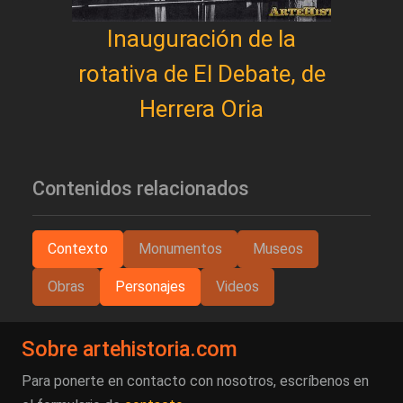
Inauguración de la
rotativa de El Debate, de
Herrera Oria
Contenidos relacionados
Contexto
Monumentos
Museos
Obras
Personajes
Videos
Sobre artehistoria.com
Para ponerte en contacto con nosotros, escríbenos en