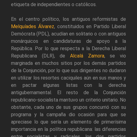
etiqueta de independientes o católicos.
En el centro político, los antiguos reformistas de
Melquíades Álvarez
, constituidos en Partido Liberal
Demócrata (PDL), acudían en solitario o con antiguos
monárquicos en candidaturas de apoyo a la
República. Por lo que respecta a la Derecha Liberal
Republicana (DLR), de
Alcalá Zamora
, se vio
marginada en muchos sitios por los demás partidos
de la Conjunción, por lo que sus dirigentes no dudaron
en utilizar los resortes caciquiles aún en sus manos y
en pactar algunas listas con la derecha
antigubernamental. El resto de la Conjunción
republicano-socialista mantuvo un criterio unitario. No
obstante, cada uno de sus grupos concurrió con su
programa y la campaña dio ocasión para que se
apreciase lo que sería un elemento de primerísima
importancia en la política republicana: las diferencias
entre socialistas y radicales, los dos partidos