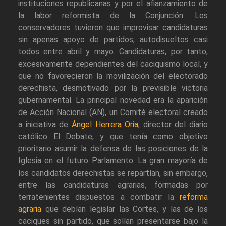
instituciones republicanas y por el afianzamiento de
la labor reformista de la Conjunción. Los
conservadores tuvieron que improvisar candidaturas
sin apenas apoyo de partidos, autodisueltos casi
todos entre abril y mayo. Candidaturas, por tanto,
excesivamente dependientes del caciquismo local, y
que no favorecieron la movilización del electorado
derechista, desmotivado por la previsible victoria
gubernamental. La principal novedad era la aparición
de Acción Nacional (AN), un Comité electoral creado
a iniciativa de
Ángel Herrera Oria
, director del diario
católico El Debate, y que tenía como objetivo
prioritario asumir la defensa de las posiciones de la
Iglesia en el futuro Parlamento. La gran mayoría de
los candidatos derechistas se repartían, sin embargo,
entre las candidaturas agrarias, formadas por
terratenientes dispuestos a combatir la
reforma
agraria
que debían legislar las Cortes, y las de los
caciques sin partido, que solían presentarse bajo la