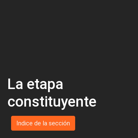
La etapa
constituyente
Indice de la sección