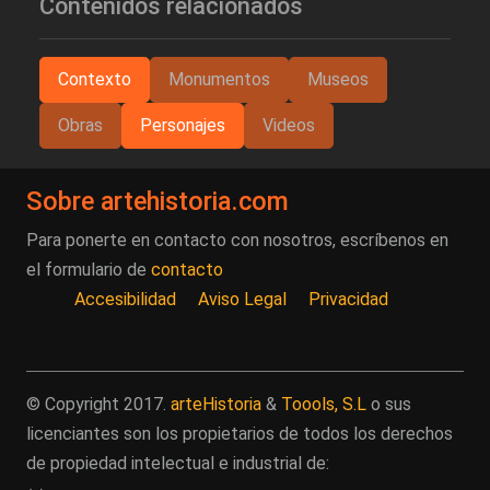
Contenidos relacionados
Contexto
Monumentos
Museos
Obras
Personajes
Videos
Sobre artehistoria.com
Para ponerte en contacto con nosotros, escríbenos en
el formulario de
contacto
Accesibilidad
Aviso Legal
Privacidad
© Copyright 2017.
arteHistoria
&
Toools, S.L
o sus
licenciantes son los propietarios de todos los derechos
de propiedad intelectual e industrial de: