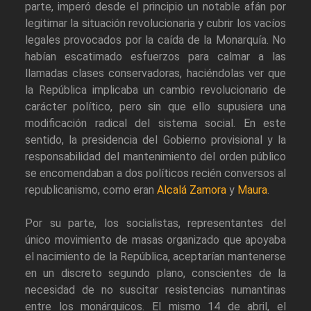
parte, imperó desde el principio un notable afán por
legitimar la situación revolucionaria y cubrir los vacíos
legales provocados por la caída de la Monarquía. No
habían escatimado esfuerzos para calmar a las
llamadas clases conservadoras, haciéndolas ver que
la República implicaba un cambio revolucionario de
carácter político, pero sin que ello supusiera una
modificación radical del sistema social. En este
sentido, la presidencia del Gobierno provisional y la
responsabilidad del mantenimiento del orden público
se encomendaban a dos políticos recién conversos al
republicanismo, como eran
Alcalá Zamora
y
Maura
.
Por su parte, los socialistas, representantes del
único movimiento de masas organizado que apoyaba
el nacimiento de la República, aceptarían mantenerse
en un discreto segundo plano, conscientes de la
necesidad de no suscitar resistencias numantinas
entre los monárquicos. El mismo 14 de abril, el