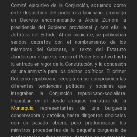
Comité ejecutivo de la Conjunción, actuando como
ente depositario del poder revolucionario, promulgó
un Decreto encomendando a Alcalá Zamora la
presidencia del Gobierno provisional y, con ella, la
Jefatura del Estado. Al día siguiente, se publicaban
sendos decretos con el nombramiento de los
miembros del Gabinete, el texto del Estatuto
Jurídico por el que se regiría el Poder Ejecutivo hasta
la entrada en vigor de la Constitución, y la concesión
de una amnistía para los delitos políticos. El primer
Gobierno republicano recogía en su composición las
diferentes tendencias políticas y sociales que
integraban la Conjunción republicano-socialista.
Figuraban en él desde antiguos ministros de la
Monarquía
, representantes de una burguesía
conservadora y católica, hasta dirigentes sindicales
con un pasado obrero, pero predominaban los
ministros procedentes de la pequeña burguesía de