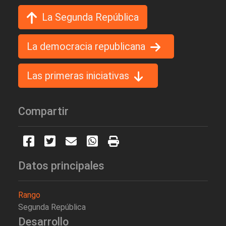
La Segunda República
La democracia republicana
Las primeras iniciativas
Compartir
Datos principales
Rango
Segunda República
Desarrollo