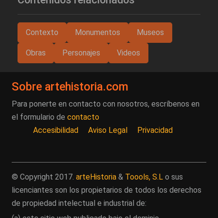
Contexto
Monumentos
Museos
Obras
Personajes
Videos
Sobre artehistoria.com
Para ponerte en contacto con nosotros, escríbenos en
el formulario de
contacto
Accesibilidad
Aviso Legal
Privacidad
© Copyright 2017.
arteHistoria
&
Toools, S.L
o sus
licenciantes son los propietarios de todos los derechos
de propiedad intelectual e industrial de: