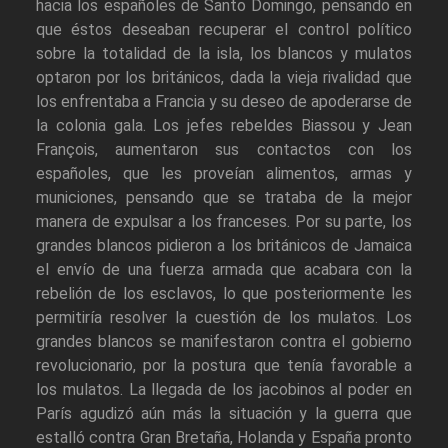
hacia los españoles de Santo Domingo, pensando en
que éstos deseaban recuperar el control político
sobre la totalidad de la isla, los blancos y mulatos
optaron por los británicos, dada la vieja rivalidad que
los enfrentaba a Francia y su deseo de apoderarse de
la colonia gala. Los jefes rebeldes Biassou y Jean
François, aumentaron sus contactos con los
españoles, que les proveían alimentos, armas y
municiones, pensando que se trataba de la mejor
manera de expulsar a los franceses. Por su parte, los
grandes blancos pidieron a los británicos de Jamaica
el envío de una fuerza armada que acabara con la
rebelión de los esclavos, lo que posteriormente les
permitiría resolver la cuestión de los mulatos. Los
grandes blancos se manifestaron contra el gobierno
revolucionario, por la postura que tenía favorable a
los mulatos. La llegada de los jacobinos al poder en
París agudizó aún más la situación y la guerra que
estalló contra Gran Bretaña, Holanda y España pronto