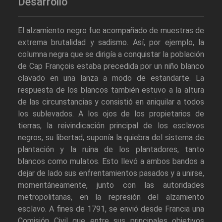
Desarrollo
El alzamiento negro fue acompañado de muestras de
extrema brutalidad y sadismo. Así, por ejemplo, la
columna negra que se dirigía a conquistar la población
de Cap François estaba precedida por un niño blanco
clavado en una lanza a modo de estandarte. La
respuesta de los blancos también estuvo a la altura
de las circunstancias y consistió en aniquilar a todos
los sublevados. A los ojos de los propietarios de
tierras, la reivindicación principal de los esclavos
negros, su libertad, suponía la quiebra del sistema de
plantación y la ruina de los plantadores, tanto
blancos como mulatos. Esto llevó a ambos bandos a
dejar de lado sus enfrentamientos pasados y a unirse,
momentáneamente, junto con las autoridades
metropolitanas, en la represión del alzamiento
esclavo. A fines de 1791, se envió desde Francia una
Comisión Civil que entre sus principales objetivos