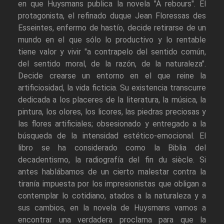
en que Huysmans publica la novela "À rebours". El
protagonista, el refinado duque Jean Floressas des
Esseintes, enfermo de hastío, decide retirarse de un
mundo en el que sólo lo productivo y lo rentable
tiene valor y vivir "a contrapelo del sentido común,
del sentido moral, de la razón, de la naturaleza".
Decide crearse un entorno en el que reine la
artificiosidad, la vida ficticia. Su existencia transcurre
dedicada a los placeres de la literatura, la música, la
pintura, los olores, los licores, las piedras preciosas y
las flores artificiales; obsesionado y entregado a la
búsqueda de la intensidad estético-emocional. El
libro se ha considerado como la Biblia del
decadentismo, la radiografía del fin du siècle. Si
antes hablábamos de un cierto malestar contra la
tiranía impuesta por los impresionistas que obligan a
contemplar lo cotidiano, atados a la naturaleza y a
sus cambios, en la novela de Huysmans vamos a
encontrar una verdadera proclama para que la