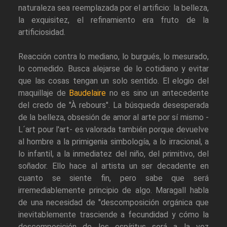
naturaleza sea reemplazada por el artificio: la belleza,
la exquisitez, el refinamiento era fruto de la
artificiosidad.
Reacción contra lo mediano, lo burgués, lo mesurado,
lo comedido. Busca alejarse de lo cotidiano y evitar
que las cosas tengan un solo sentido. El elogio del
maquillaje de
Baudelaire
no es sino un antecedente
del credo de "À rebours". La búsqueda desesperada
de la belleza, obsesión de amor al arte por sí mismo -
L´art pour l'art- es valorada también porque devuelve
al hombre a la primigenia simbología, a lo irracional, a
lo infantil, a la inmediatez del niño, del primitivo, del
soñador. Ello hace al artista un ser decadente en
cuanto se siente fin, pero sabe que será
irremediablemente principio de algo. Maragall habla
de una necesidad de "descomposición orgánica que
inevitablemente trasciende a fecundidad y cómo la
descomposición de los espíritus será a la vez