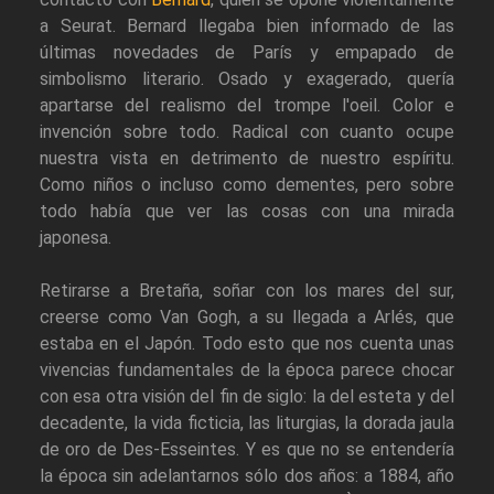
a Seurat. Bernard llegaba bien informado de las
últimas novedades de París y empapado de
simbolismo literario. Osado y exagerado, quería
apartarse del realismo del trompe l'oeil. Color e
invención sobre todo. Radical con cuanto ocupe
nuestra vista en detrimento de nuestro espíritu.
Como niños o incluso como dementes, pero sobre
todo había que ver las cosas con una mirada
japonesa.
Retirarse a Bretaña, soñar con los mares del sur,
creerse como Van Gogh, a su llegada a Arlés, que
estaba en el Japón. Todo esto que nos cuenta unas
vivencias fundamentales de la época parece chocar
con esa otra visión del fin de siglo: la del esteta y del
decadente, la vida ficticia, las liturgias, la dorada jaula
de oro de Des-Esseintes. Y es que no se entendería
la época sin adelantarnos sólo dos años: a 1884, año