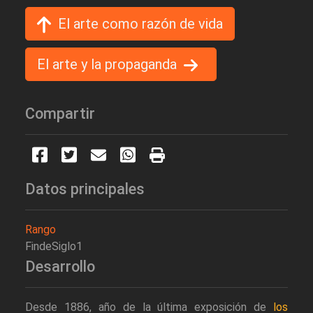
El arte como razón de vida
El arte y la propaganda
Compartir
Datos principales
Rango
FindeSiglo1
Desarrollo
Desde 1886, año de la última exposición de
los