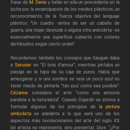
frase de
M. Denis
y hallar en ella un precedente en la
lucha por la emancipación de los medios plásticos, un
reconocimiento de la fuerza objetiva del lenguaje
plástico: "Un cuadro -antes de ser un caballo de
guerra, una mujer desnuda o alguna otra anécdota- es
esencialmente una superficie cubierta con colores
distribuidos según cierto orden".
Recordemos también los consejos que Gauguin daba
a
Serusier
en "El bois d'amour", mientras pintaba un
paisaje en la tapa de su caja de puros. Había que
arriesgarse y si una sombra se veía un poco azul no
tener miedo de pintarla "tan azul como sea posible".
Cézanne
considera el arte "como una armonía
paralela a la naturaleza". Cuando Dujardin se atreve a
formular algunos de los principios de
la pintura
simbolista
se adelanta a lo que será uno de los
aspectos más revolucionarios del arte del siglo XX
(el artista no representa, sino presenta). Dice: "¿Por