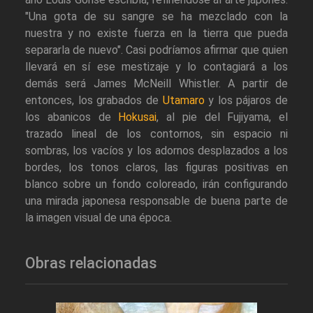
"Una gota de su sangre se ha mezclado con la
nuestra y no existe fuerza en la tierra que pueda
separarla de nuevo". Casi podríamos afirmar que quien
llevará en sí ese mestizaje y lo contagiará a los
demás será James McNeill Whistler. A partir de
entonces, los grabados de
Utamaro
y los pájaros de
los abanicos de
Hokusai
, al pie del Fujiyama, el
trazado lineal de los contornos, sin espacio ni
sombras, los vacíos y los adornos desplazados a los
bordes, los tonos claros, las figuras positivas en
blanco sobre un fondo coloreado, irán configurando
una mirada japonesa responsable de buena parte de
la imagen visual de una época.
Obras relacionadas