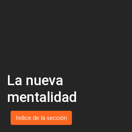
La nueva
mentalidad
Indice de la sección