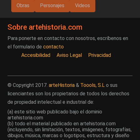
Obras
Personajes
Videos
Sobre artehistoria.com
Para ponerte en contacto con nosotros, escríbenos en
el formulario de
contacto
Accesibilidad
Aviso Legal
Privacidad
© Copyright 2017.
arteHistoria
&
Toools, S.L
o sus
licenciantes son los propietarios de todos los derechos
de propiedad intelectual e industrial de:
(a) este sitio web publicado bajo el dominio
artehistoria.com
(b) todo el material publicado en artehistoria.com
(incluyendo, sin limitación, textos, imágenes, fotografías,
dibujos, música, marcas o logotipos, estructura y diseño