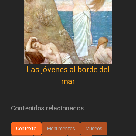
Las jóvenes al borde del
mar
Contenidos relacionados
Contexto
Monumentos
Museos