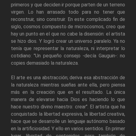
primeros y que deciden ir porque parten de un terreno
virgen. Lo han arrasado todo para no tener que
reconstruir, sino construir. En este complicado fin de
siglo, cosmos compuesto de microcosmos, creo que
hay un punto en el que no cabe la disensión: el artista
se hizo dios. Y logró crear un universo paralelo. Ya no
tenía que representar la naturaleza, ni interpretar lo
cotidiano: "Un pequeño consejo -decía Gauguin-: no
copies demasiado la naturaleza.
El arte es una abstracción; deriva esa abstracción de
la naturaleza mientras sueñas ante ella, pero piensa
más en la creación que en el resultado. La única
manera de elevarse hacia Dios es haciendo lo que
hace nuestro divino maestro: crear". El artista que ha
conquistado la libertad expresiva, la libertad creativa,
hace que se desarrolle un lenguaje autónomo basado
en la artificiosidad. Y ello en varios sentidos. En primer
lugar, libertad de contenidos, pero también de