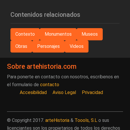
Contenidos relacionados
Contexto
Monumentos
Museos
Obras
Personajes
Videos
Sobre artehistoria.com
Para ponerte en contacto con nosotros, escríbenos en
el formulario de
contacto
Accesibilidad
Aviso Legal
Privacidad
© Copyright 2017.
arteHistoria
&
Toools, S.L
o sus
licenciantes son los propietarios de todos los derechos