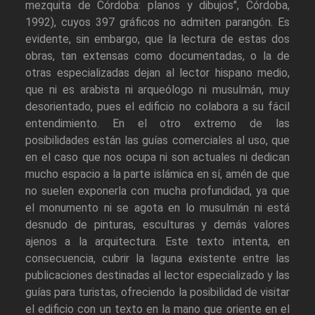
mezquita de Córdoba: planos y dibujos", Córdoba,
1992), cuyos 397 gráficos no admiten parangón. Es
evidente, sin embargo, que la lectura de estas dos
obras, tan extensas como documentadas, o la de
otras especializadas dejan al lector hispano medio,
que ni es arabista ni arqueólogo ni musulmán, muy
desorientado, pues el edificio no colabora a su fácil
entendimiento. En el otro extremo de las
posibilidades están las guías comerciales al uso, que
en el caso que nos ocupa ni son actuales ni dedican
mucho espacio a la parte islámica en sí, amén de que
no suelen exponerla con mucha profundidad, ya que
el monumento ni se agota en lo musulmán ni está
desnudo de pinturas, esculturas y demás valores
ajenos a la arquitectura. Este texto intenta, en
consecuencia, cubrir la laguna existente entre las
publicaciones destinadas al lector especializado y las
guías para turistas, ofreciendo la posibilidad de visitar
el edificio con un texto en la mano que oriente en el