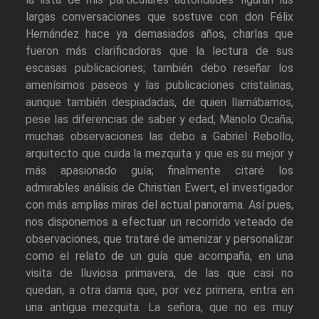
largas conversaciones que sostuve con don Félix
Hernández hace ya demasiados años, charlas que
fueron más clarificadoras que la lectura de sus
escasas publicaciones; también debo reseñar los
amenísimos paseos y las publicaciones cristalinas,
aunque también despiadadas, de quien llamábamos,
pese las diferencias de saber y edad, Manolo Ocaña;
muchas observaciones las debo a Gabriel Rebollo,
arquitecto que cuida la mezquita y que es su mejor y
más apasionado guía; finalmente citaré los
admirables análisis de Christian Ewert, el investigador
con más amplias miras del actual panorama. Así pues,
nos disponemos a efectuar un recorrido veteado de
observaciones, que trataré de amenizar y personalizar
como el relato de un guía que acompaña, en una
visita de lluviosa primavera, de las que casi no
quedan, a otra dama que, por vez primera, entra en
una antigua mezquita. La señora, que no es muy