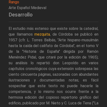
Rango
Arte Español Medieval
Desarrollo
El estudio más extenso que existe sobre la catedral,
que llamamos
mezquita
, de Córdoba se publicó en
1957 (cfr. L. Torres Balbás, "Arte hispano-musulmán
hasta la caída del califato de Córdoba", en el tomo V
de la "Historia de España" dirigida por Ramón
Menéndez Pidal, que citaré por la edición de 1965);
su análisis lo repartió don Leopoldo en varios
capítulos cronológicos cuya extensión sobrepasa las
ciento cincuenta páginas, sazonadas con abundantes
ilustraciones y documentadas notas; es fácil
sospechar que este texto no puede hacerle la
competencia, y lo mismo nos ocurre frente a la
hermosa edición del copioso repertorio gráfico del
edificio, publicado por M. Nieto y C. Luca de Tena ("La