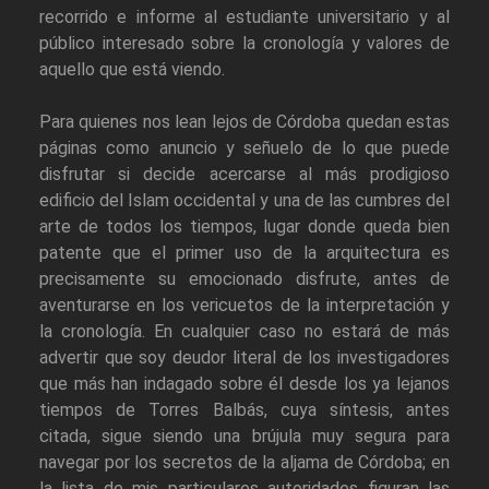
recorrido e informe al estudiante universitario y al
público interesado sobre la cronología y valores de
aquello que está viendo.
Para quienes nos lean lejos de Córdoba quedan estas
páginas como anuncio y señuelo de lo que puede
disfrutar si decide acercarse al más prodigioso
edificio del Islam occidental y una de las cumbres del
arte de todos los tiempos, lugar donde queda bien
patente que el primer uso de la arquitectura es
precisamente su emocionado disfrute, antes de
aventurarse en los vericuetos de la interpretación y
la cronología. En cualquier caso no estará de más
advertir que soy deudor literal de los investigadores
que más han indagado sobre él desde los ya lejanos
tiempos de Torres Balbás, cuya síntesis, antes
citada, sigue siendo una brújula muy segura para
navegar por los secretos de la aljama de Córdoba; en
la lista de mis particulares autoridades figuran las