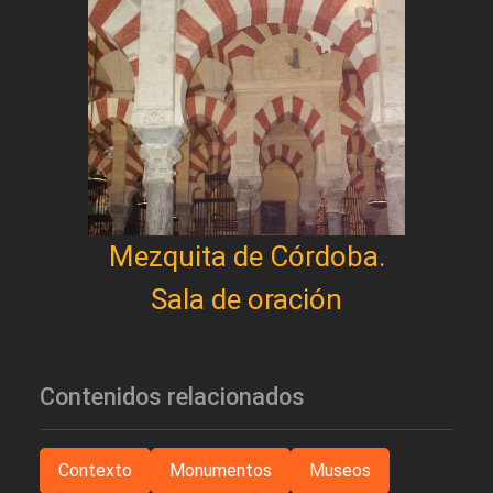
Mezquita de Córdoba.
Sala de oración
Contenidos relacionados
Contexto
Monumentos
Museos