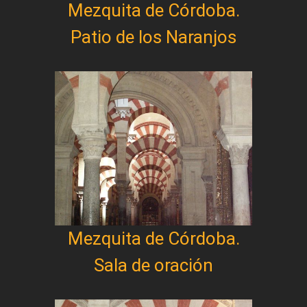
Mezquita de Córdoba.
Patio de los Naranjos
Mezquita de Córdoba.
Sala de oración