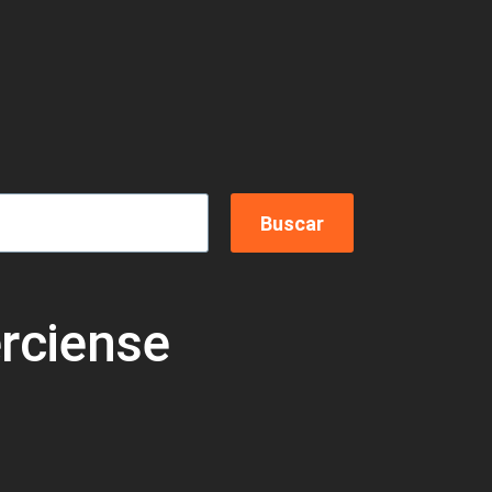
erciense