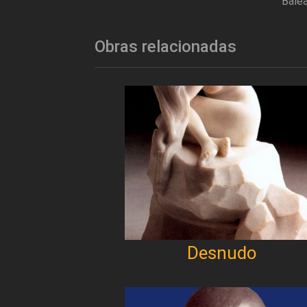
Balea
Obras relacionadas
Desnudo