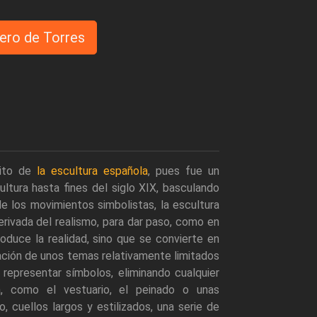
ero de Torres
bito de
la escultura española
, pues fue un
ltura hasta fines del siglo XIX, basculando
e los movimientos simbolistas, la escultura
ivada del realismo, para dar paso, como en
roduce la realidad, sino que se convierte en
ización de unos temas relativamente limitados
representar símbolos, eliminando cualquier
, como el vestuario, el peinado o unas
o, cuellos largos y estilizados, una serie de