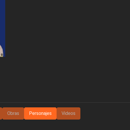
Obras
Personajes
Videos