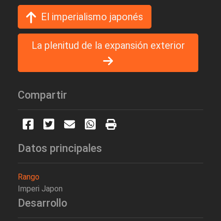
El imperialismo japonés
La plenitud de la expansión exterior
Compartir
Datos principales
Rango
Imperi Japon
Desarrollo