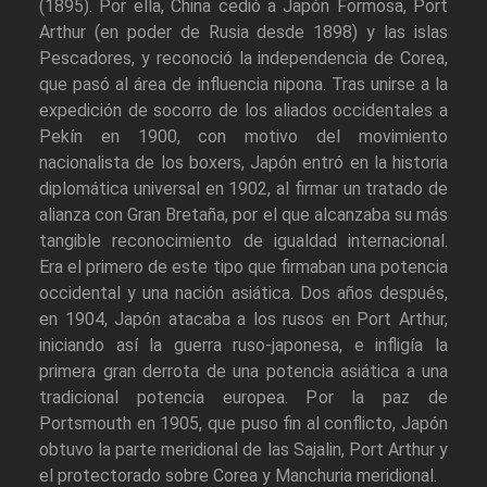
(1895). Por ella, China cedió a Japón Formosa, Port
Arthur (en poder de Rusia desde 1898) y las islas
Pescadores, y reconoció la independencia de Corea,
que pasó al área de influencia nipona. Tras unirse a la
expedición de socorro de los aliados occidentales a
Pekín en 1900, con motivo del movimiento
nacionalista de los boxers, Japón entró en la historia
diplomática universal en 1902, al firmar un tratado de
alianza con Gran Bretaña, por el que alcanzaba su más
tangible reconocimiento de igualdad internacional.
Era el primero de este tipo que firmaban una potencia
occidental y una nación asiática. Dos años después,
en 1904, Japón atacaba a los rusos en Port Arthur,
iniciando así la guerra ruso-japonesa, e infligía la
primera gran derrota de una potencia asiática a una
tradicional potencia europea. Por la paz de
Portsmouth en 1905, que puso fin al conflicto, Japón
obtuvo la parte meridional de las Sajalin, Port Arthur y
el protectorado sobre Corea y Manchuria meridional.