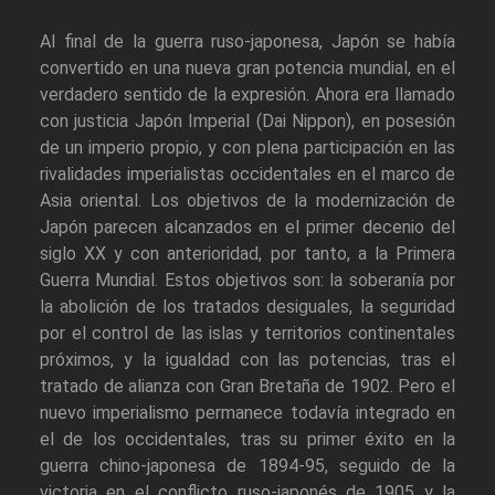
Al final de la guerra ruso-japonesa, Japón se había
convertido en una nueva gran potencia mundial, en el
verdadero sentido de la expresión. Ahora era llamado
con justicia Japón Imperial (Dai Nippon), en posesión
de un imperio propio, y con plena participación en las
rivalidades imperialistas occidentales en el marco de
Asia oriental. Los objetivos de la modernización de
Japón parecen alcanzados en el primer decenio del
siglo XX y con anterioridad, por tanto, a la Primera
Guerra Mundial. Estos objetivos son: la soberanía por
la abolición de los tratados desiguales, la seguridad
por el control de las islas y territorios continentales
próximos, y la igualdad con las potencias, tras el
tratado de alianza con Gran Bretaña de 1902. Pero el
nuevo imperialismo permanece todavía integrado en
el de los occidentales, tras su primer éxito en la
guerra chino-japonesa de 1894-95, seguido de la
victoria en el conflicto ruso-japonés de 1905 y la