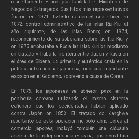
resueltamente y con gran facilidad el Ministerio de
Negocios Extranjeros. Sus hitos más representativos
fueron: en 1871, tratado comercial con China; en
1872, control administrativo de las islas Riu-Kiu; al
año siguiente, de las islas Bonin; en 1874,
reconocimiento de su soberanía sobre las Riu-Kiu, y
en 1875 arrebataba a Rusia las islas Kuriles mediante
un tratado y fijaba la frontera entre Japón y Rusia en
el área de Siberia. La primera y auténtica crisis en la
política internacional japonesa, con una importante
escisión en el Gobierno, sobrevino a causa de Corea.
En 1876, los japoneses se abrieron paso en la
península coreana utilizando el mismo sistema
cañonero que los occidentales habían aplicado
contra Japón en 1853. El tratado de Kanghwa
resultante de esta operación no sólo abrió Corea al
comercio japonés; incluyó también una cláusula
acerca de la independencia coreana, que constituía