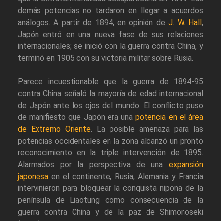
demás potencias no tardaron en llegar a acuerdos
análogos. A partir de 1894, en opinión de
J. W. Hall
,
Japón entró en una nueva fase de sus relaciones
internacionales; se inició con la guerra contra China, y
terminó en 1905 con su victoria militar sobre Rusia.
Parece incuestionable que la guerra de 1894-95
contra China señaló la mayoría de edad internacional
de Japón ante los ojos del mundo. El conflicto puso
de manifiesto que Japón era una
potencia en el área
de Extremo Oriente
. La posible amenaza para las
potencias occidentales en la zona alcanzó un pronto
reconocimiento en la triple intervención de 1895.
Alarmados por la perspectiva de una
expansión
japonesa
en el continente, Rusia, Alemania y Francia
intervinieron para bloquear la conquista nipona de la
península de Liaotung como consecuencia de la
guerra contra China y de la paz de Shimonoseki