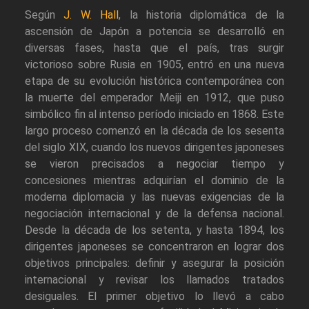
Según
J. W. Hall
, la historia diplomática de la
ascensión de Japón a potencia se desarrolló en
diversas fases, hasta que el país, tras surgir
victorioso sobre Rusia en 1905, entró en una nueva
etapa de su evolución histórica contemporánea con
la muerte del emperador Meiji en 1912, que puso
simbólico fin al intenso período iniciado en 1868. Este
largo proceso comenzó en la década de los sesenta
del siglo XIX, cuando los nuevos dirigentes japoneses
se vieron precisados a negociar tiempo y
concesiones mientras adquirían el dominio de la
moderna diplomacia y las nuevas exigencias de la
negociación internacional y de la defensa nacional.
Desde la década de los setenta, y hasta 1894, los
dirigentes japoneses se concentraron en lograr dos
objetivos principales: definir y asegurar la posición
internacional y revisar los llamados tratados
desiguales. El primer objetivo lo llevó a cabo