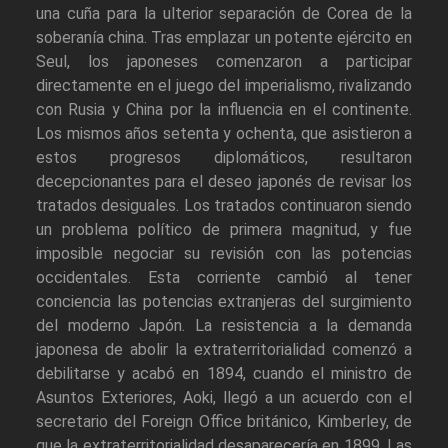
una cuña para la ulterior separación de Corea de la
soberanía china. Tras emplazar un potente ejército en
Seul, los japoneses comenzaron a participar
directamente en el juego del imperialismo, rivalizando
con Rusia y China por la influencia en el continente.
Los mismos años setenta y ochenta, que asistieron a
estos progresos diplomáticos, resultaron
decepcionantes para el deseo japonés de revisar los
tratados desiguales. Los tratados continuaron siendo
un problema político de primera magnitud, y fue
imposible negociar su revisión con las potencias
occidentales. Esta corriente cambió al tener
conciencia las potencias extranjeras del surgimiento
del moderno Japón. La resistencia a la demanda
japonesa de abolir la extraterritorialidad comenzó a
debilitarse y acabó en 1894, cuando el ministro de
Asuntos Exteriores, Aoki, llegó a un acuerdo con el
secretario del Foreign Office británico, Kimberley, de
que la extraterritorialidad desaparecería en 1899. Las