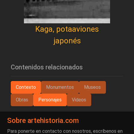
Kaga, potaaviones
japonés
Contenidos relacionados
Contexto
Monumentos
Museos
Obras
Personajes
Videos
Sobre artehistoria.com
Para ponerte en contacto con nosotros, escríbenos en