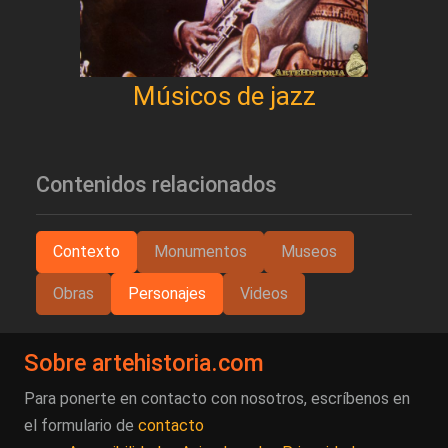
Músicos de jazz
Contenidos relacionados
Contexto
Monumentos
Museos
Obras
Personajes
Videos
Sobre artehistoria.com
Para ponerte en contacto con nosotros, escríbenos en
el formulario de
contacto