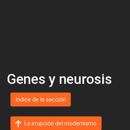
Genes y neurosis
Indice de la sección
La irrupción del modernismo