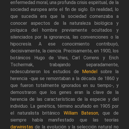
enfermedad moral, una profunda crisis espiritual, de la
sociedad europea ante el fin de siglo. En realidad, lo
que sucedía era que la sociedad comenzaba a
conocer aspectos de la naturaleza biológica y
psíquica del hombre previamente ocultados y
silenciados por la ignorancia, las convenciones o la
hipocresía. A ese conocimiento contribuyó,
decisivamente, la ciencia. Precisamente, en 1900, los
botánicos Hugo de Vries, Carl Correns y Erich
Tschermak, trabajando separadamente,
redescubrieron los estudios de
Mendel
sobre la
herencia -que se remontaban a la década de 1860 y
que fueron totalmente ignorados en su tiempo-, y
demostraron que los genes eran la clave de la
herencia de las características de la especie y del
individuo. La genética, término acuñado en 1905 por
el naturalista británico
William Bateson
, que de
siempre había manifestado que las teorías
darwinistas
de la evolución y la selección natural no