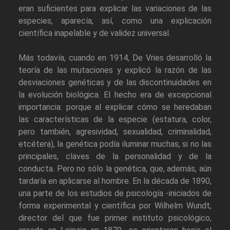
eran suficientes para explicar las variaciones de las
especies, aparecía, así, como una explicación
científica inapelable y de validez universal.
Más todavía, cuando en 1914, De Vries desarrolló la
teoría de las mutaciones y explicó la razón de las
desviaciones genéticas y de las discontinuidades en
la evolución biológica. El hecho era de excepcional
importancia: porque al explicar cómo se heredaban
las características de la especie (estatura, color,
pero también, agresividad, sexualidad, criminalidad,
etcétera), la genética podía iluminar muchas, si no las
principales, claves de la personalidad y de la
conducta. Pero no sólo la genética, que, además, aún
tardaría en aplicarse al hombre. En la década de 1890,
una parte de los estudios de psicología -iniciados de
forma experimental y científica por Wilhelm Wundt,
director del que fue primer instituto psicológico,