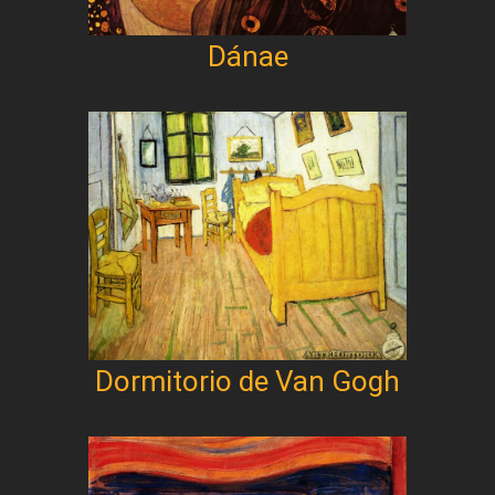
Dánae
Dormitorio de Van Gogh