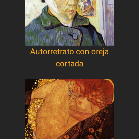
Autorretrato con oreja
cortada