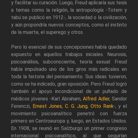
y facilitar su curación. Luego, Freud aplicaría sus tesis
a temas como la religión, la antropología -Totem y
tabú se publicó en 1912-, la sociedad o la civilización,
y aún propondría nuevos conceptos, como el instinto
de la muerte, el superego y otros.
Pero lo esencial de sus concepciones había quedado
expuesto en aquellos trabajos iniciales. Neurosis,
psicoanálisis, subconsciente, teoría sexual: Freud
había impulsado uno de los giros más radicales en
toda la historia del pensamiento. Sus ideas tuvieron,
como se ha indicado, gran oposición. Pero Freud logró
también el apoyo incondicional de un puñado de
médicos jóvenes -Karl Abraham,
Alfred Adler
, Sandor
Ferenczi,
Ernest Jones
,
C. G. Jung
,
Otto Rank
-, y el
movimiento psicoanalítico penetró con fuerza
primero en Centroeuropa y, luego, en Estados Unidos.
En 1908, se reunió en Salzburgo un primer congreso
internacional psicoanalítico, al que seguirían