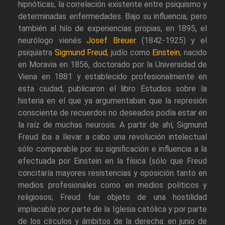
hipnóticas, la correlación existente entre psiquismo y
determinadas enfermedades. Bajo su influencia, pero
también al hilo de experiencias propias, en 1895, el
neurólogo vienés
Josef Breuer
(1842-1925) y el
psiquiatra
Sigmund Freud
, judío como
Einstein
, nacido
en Moravia en 1856, doctorado por la Universidad de
Viena en 1881 y establecido profesionalmente en
esta ciudad, publicaron el libro Estudios sobre la
histeria en el que ya argumentaban que la represión
consciente de recuerdos no deseados podía estar en
la raíz de muchas neurosis. A partir de ahí, Sigmund
Freud iba a llevar a cabo una revolución intelectual
sólo comparable por su significación e influencia a la
efectuada por Einstein en la física (sólo que Freud
concitaría mayores resistencias y oposición tanto en
medios profesionales como en medios políticos y
religiosos; Freud fue objeto de una hostilidad
implacable por parte de la Iglesia católica y por parte
de los círculos y ámbitos de la derecha: en junio de