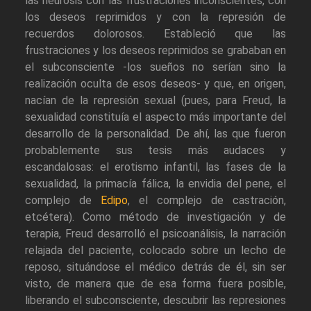
las neurosis con las frustraciones inconscientes, con
los deseos reprimidos y con la represión de
recuerdos dolorosos. Estableció que las
frustraciones y los deseos reprimidos se grababan en
el subconsciente -los sueños no serían sino la
realización oculta de esos deseos- y que, en origen,
nacían de la represión sexual (pues, para Freud, la
sexualidad constituía el aspecto más importante del
desarrollo de la personalidad. De ahí, las que fueron
probablemente sus tesis más audaces y
escandalosas: el erotismo infantil, las fases de la
sexualidad, la primacía fálica, la envidia del pene, el
complejo de
Edipo
, el complejo de castración,
etcétera). Como método de investigación y de
terapia, Freud desarrolló el psicoanálisis, la narración
relajada del paciente, colocado sobre un lecho de
reposo, situándose el médico detrás de él, sin ser
visto, de manera que de esa forma fuera posible,
liberando el subconsciente, descubrir las represiones