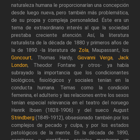
naturaleza humana le proporcionarían una concepción
desde luego nueva, pero también más problemática,
de su propia y compleja personalidad. Éste era un
tema de extraordinario interés al que la sociedad
prestaba creciente atención. Así, la literatura
naturalista de la década de 1880 y primeros años de
la de 1890 -la literatura de
Zola
, Maupassant, los
Goncourt
, Thomas Hardy,
Giovanni Verga
,
Jack
London
, Theodor Fontane y otros- ya había
subrayado la importancia que los condicionantes
biológicos, fisiológicos y sociales tenían en la
conducta humana. Temas como la condición
femenina, el adulterio y las relaciones entre los sexos
tenían especial relevancia en el teatro del noruego
Henrik Ibsen (1828-1906) y del sueco August
Strindberg
(1849-1912), obsesionado también por los
complejos de pecado y culpa, y por los estados
patológicos de la mente. En la década de 1890,