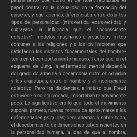
pensamiento que, como el de Adler, rechazaba el
papel central de la sexualidad en la formación del
carácter, y que, además, diferenciaba entre distintos
tipos de personalidad (introvertida; extrovertida); y
subrayaba la influencia que el "inconsciente
colectivo" -modelos imaginarios o arquetipos, mitos
comunes a las religiones y a las civilizaciones que
satisfacen los instintos fundamentales del hombre-
tenía en el comportamiento humano. Tanto que, en el
esquema de Jung, la enfermedad mental dependía
del grado de armonía o desarmonía entre el individuo
y los arquetipos, entre el hombre y el inconsciente
colectivo. Pero las disidencias, e incluso que Freud
estuviese o no equivocado, importaban relativamente
poco. Lo significativo era lo que todo el movimiento
suponía: primero, nuevas formas de aproximarse a las
enfermedades psíquicas; pero además, y sobre todo,
el descubrimiento de dimensiones subconscientes en
la personalidad humana, la idea de que el hombre,