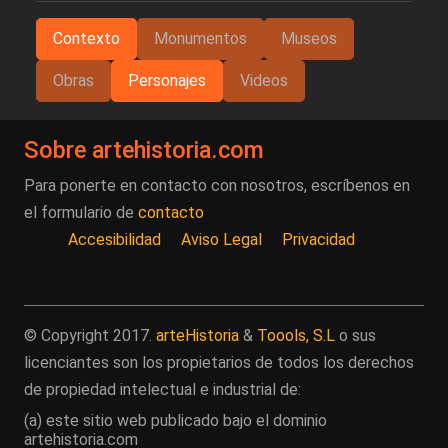
Contexto
Monumentos
Museos
Obras
Personajes
Videos
Sobre artehistoria.com
Para ponerte en contacto con nosotros, escríbenos en
el formulario de
contacto
Accesibilidad
Aviso Legal
Privacidad
© Copyright 2017.
arteHistoria
&
Toools, S.L
o sus
licenciantes son los propietarios de todos los derechos
de propiedad intelectual e industrial de:
(a) este sitio web publicado bajo el dominio
artehistoria.com