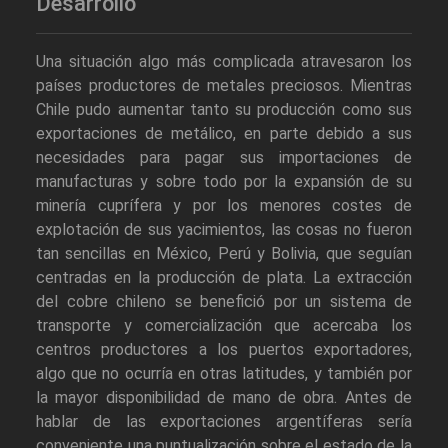
Desarrollo
Una situación algo más complicada atravesaron los
países productores de metales preciosos. Mientras
Chile pudo aumentar tanto su producción como sus
exportaciones de metálico, en parte debido a sus
necesidades para pagar sus importaciones de
manufacturas y sobre todo por la expansión de su
minería cuprífera y por los menores costes de
explotación de sus yacimientos, las cosas no fueron
tan sencillas en México, Perú y Bolivia, que seguían
centradas en la producción de plata. La extracción
del cobre chileno se benefició por un sistema de
transporte y comercialización que acercaba los
centros productores a los puertos exportadores,
algo que no ocurría en otras latitudes, y también por
la mayor disponibilidad de mano de obra. Antes de
hablar de las exportaciones argentíferas sería
conveniente una puntualización sobre el estado de la