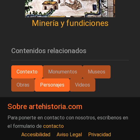
Minería y fundiciones
Contenidos relacionados
Contexto
Monumentos
Museos
Obras
Personajes
Videos
Sobre artehistoria.com
Para ponerte en contacto con nosotros, escríbenos en
el formulario de
contacto
Accesibilidad
Aviso Legal
Privacidad