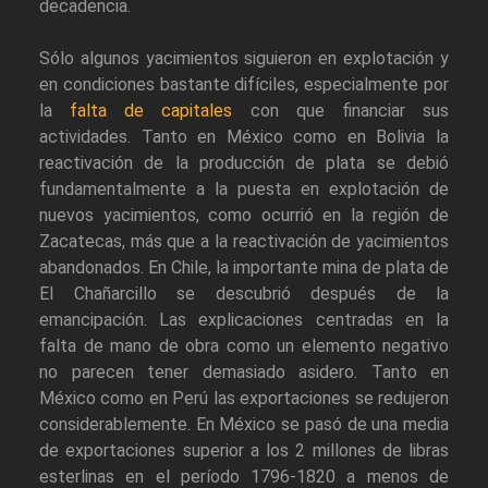
decadencia.
Sólo algunos yacimientos siguieron en explotación y
en condiciones bastante difíciles, especialmente por
la
falta de capitales
con que financiar sus
actividades. Tanto en México como en Bolivia la
reactivación de la producción de plata se debió
fundamentalmente a la puesta en explotación de
nuevos yacimientos, como ocurrió en la región de
Zacatecas, más que a la reactivación de yacimientos
abandonados. En Chile, la importante mina de plata de
El Chañarcillo se descubrió después de la
emancipación. Las explicaciones centradas en la
falta de mano de obra como un elemento negativo
no parecen tener demasiado asidero. Tanto en
México como en Perú las exportaciones se redujeron
considerablemente. En México se pasó de una media
de exportaciones superior a los 2 millones de libras
esterlinas en el período 1796-1820 a menos de