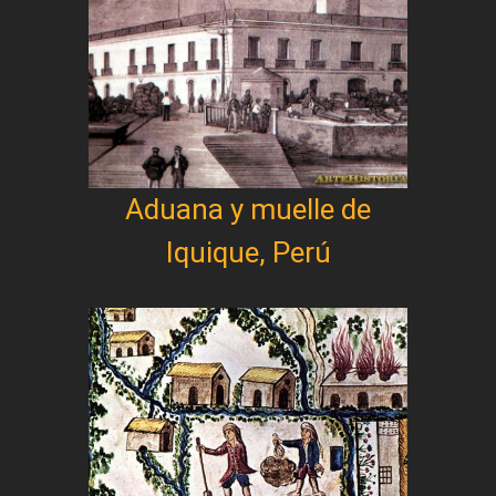
Aduana y muelle de
Iquique, Perú