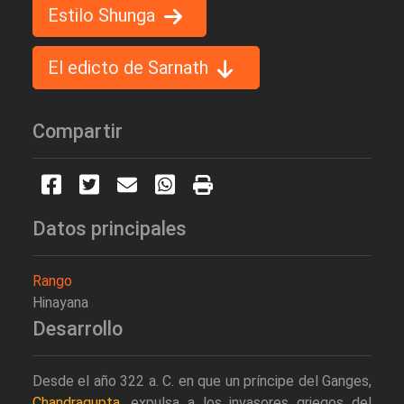
Estilo Shunga
El edicto de Sarnath
Compartir
Datos principales
Rango
Hinayana
Desarrollo
Desde el año 322 a. C. en que un príncipe del Ganges,
Chandragupta
, expulsa a los invasores griegos del