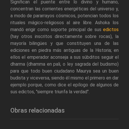
Significan el puente entre lo divino y humano,
concentran las corrientes energéticas del universo y,
a modo de pararrayos cósmicos, potencian todos los
rituales mágico-religiosos al aire libre. Ashoka los
mandó erigir como soporte principal de sus
edictos
(hay otros inscritos directamente sobre rocas), la
mayoría bilingües y que constituyen una de las
ediciones en piedra más antiguas de la Historia; en
ellos el emperador aconseja a sus súbditos seguir el
dharma (dhamma en pali, o ley sagrada del budismo)
para que todo buen ciudadano Maurya sea un buen
budista y viceversa, siendo él mismo el primero en dar
ejemplo porque, como dice el epílogo de algunos de
sus edictos, "siempre triunfa la verdad".
Obras relacionadas