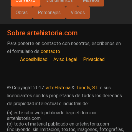
Contexto
Monumentos
Museos
Obras
Personajes
Videos
Sobre artehistoria.com
Para ponerte en contacto con nosotros, escríbenos en
el formulario de
contacto
Accesibilidad
Aviso Legal
Privacidad
© Copyright 2017.
arteHistoria
&
Toools, S.L
o sus
licenciantes son los propietarios de todos los derechos
de propiedad intelectual e industrial de:
(a) este sitio web publicado bajo el dominio
artehistoria.com
(b) todo el material publicado en artehistoria.com
(incluyendo, sin limitación, textos, imágenes, fotografías,