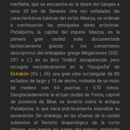
marfileña, que se encuentra en la ribera del Ganges a
unos 30 km de Benarés. Una vez señaladas las
características básicas del estilo Maurya, se ordenan
a continuación las principales obras artísticas:
Pataliputra, la capital del imperio Maurya, es la
primera gran ciudad india documentada
históricamente gracias a los comentarios
descriptivos del embajador griego Megástenes (302-
297 a. C.) en su libro "Indika", desaparecido pero
recogido metódicamente en la "Geografía" de
Estrabón
(XV, I, 36): una gran urbe rectangular de 80
estadios de largo y 15 de ancho, rodeada de un muro
de madera con 64 puertas y 570 torres.
Desgraciadamente la actual ciudad de Patna, capital
de provincia de Bihar, se levanta sobre la antigua
Pataliputra, lo que hace prácticamente imposible su
excavación. Sin embargo, en las afueras de la ciudad
sobrevive el Recinto Arqueológico de la corte
Maurya, que guarda las ruinas del palacio, destruido