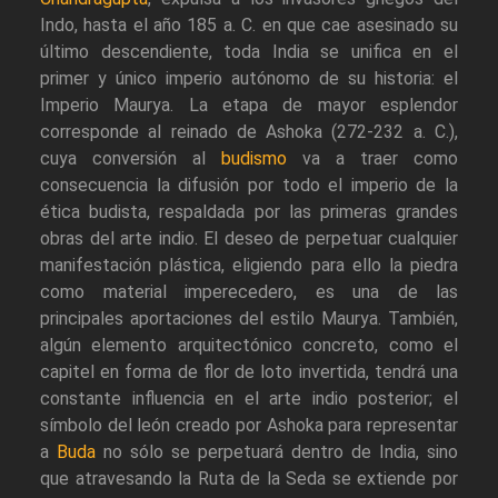
Indo, hasta el año 185 a. C. en que cae asesinado su
último descendiente, toda India se unifica en el
primer y único imperio autónomo de su historia: el
Imperio Maurya. La etapa de mayor esplendor
corresponde al reinado de Ashoka (272-232 a. C.),
cuya conversión al
budismo
va a traer como
consecuencia la difusión por todo el imperio de la
ética budista, respaldada por las primeras grandes
obras del arte indio. El deseo de perpetuar cualquier
manifestación plástica, eligiendo para ello la piedra
como material imperecedero, es una de las
principales aportaciones del estilo Maurya. También,
algún elemento arquitectónico concreto, como el
capitel en forma de flor de loto invertida, tendrá una
constante influencia en el arte indio posterior; el
símbolo del león creado por Ashoka para representar
a
Buda
no sólo se perpetuará dentro de India, sino
que atravesando la Ruta de la Seda se extiende por