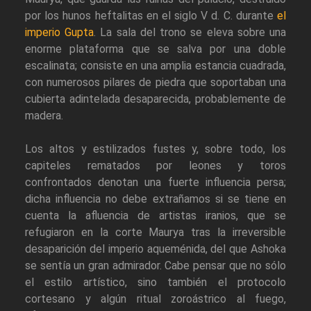
por los hunos heftalitas en el siglo V d. C. durante
el
imperio Gupta
. La sala del trono se eleva sobre una
enorme plataforma que se salva por una doble
escalinata; consiste en una amplia estancia cuadrada,
con numerosos pilares de piedra que soportaban una
cubierta adintelada desaparecida, probablemente de
madera.
Los altos y estilizados fustes y, sobre todo, los
capiteles rematados por leones y toros
confrontados denotan una fuerte influencia persa;
dicha influencia no debe extrañamos si se tiene en
cuenta la afluencia de artistas iranios, que se
refugiaron en la corte Maurya tras la irreversible
desaparición del imperio aqueménida, del que Ashoka
se sentía un gran admirador. Cabe pensar que no sólo
el estilo artístico, sino también el protocolo
cortesano y algún ritual zoroástrico al fuego,