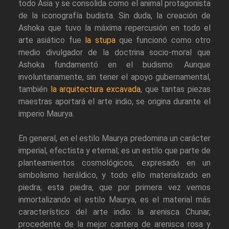
todo Asia y se consolida como el animal protagonista
de la iconografía budista. Sin duda, la creación de
Ashoka que tuvo la máxima repercusión en todo el
arte asiático fue
la stupa
que funcionó como otro
medio divulgador de la doctrina socio-moral que
Ashoka fundamentó en el budismo. Aunque
involuntariamente, sin tener el apoyo gubernamental,
también
la arquitectura excavada
, que tantas piezas
maestras aportará el arte indio, se origina durante el
imperio Maurya.
En general, en el estilo Maurya predomina un carácter
imperial, efectista y eternal; es un estilo que parte de
planteamientos cosmológicos, expresado en un
simbolismo heráldico, y todo ello materializado en
piedra; esta piedra, que por primera vez vemos
inmortalizando el estilo Maurya, es el material más
característico del arte indio: la arenisca Chunar,
procedente de la mejor cantera de arenisca rosa y