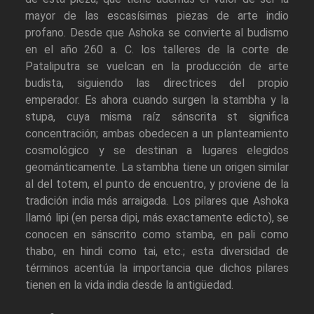
mayor de las escasísimas piezas de arte indio
profano. Desde que Ashoka se convierte al budismo
en el año 260 a. C. los talleres de la corte de
Pataliputra se vuelcan en la producción de arte
budista, siguiendo las directrices del propio
emperador. Es ahora cuando surgen la stambha y la
stupa, cuya misma raíz sánscrita st significa
concentración; ambas obedecen a un planteamiento
cosmológico y se destinan a lugares elegidos
geománticamente. La stambha tiene un origen similar
al del totem, el punto de encuentro, y proviene de la
tradición india más arraigada. Los pilares que Ashoka
llamó lipi (en persa dipi, más exactamente edicto), se
conocen en sánscrito como stamba, en pali como
thabo, en hindi como tai, etc.; esta diversidad de
términos acentúa la importancia que dichos pilares
tienen en la vida india desde la antigüedad.