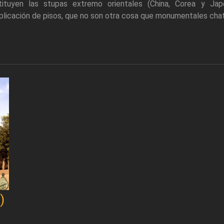
tituyen las stupas extremo orientales (China, Corea y Jap
plicación de pisos, que no son otra cosa que monumentales chat
)