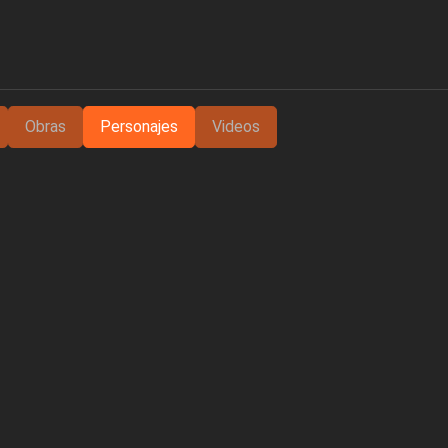
Obras
Personajes
Videos