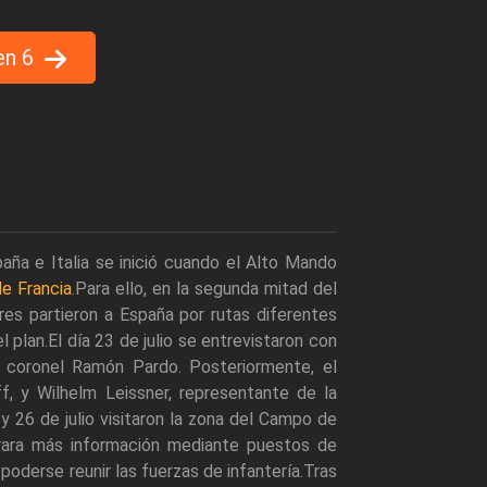
en 6
aña e Italia se inició cuando el Alto Mando
de Francia
.Para ello, en la segunda mitad del
res partieron a España por rutas diferentes
plan.El día 23 de julio se entrevistaron con
e coronel Ramón Pardo. Posteriormente, el
ff, y Wilhelm Leissner, representante de la
y 26 de julio visitaron la zona del Campo de
trara más información mediante puestos de
poderse reunir las fuerzas de infantería.Tras