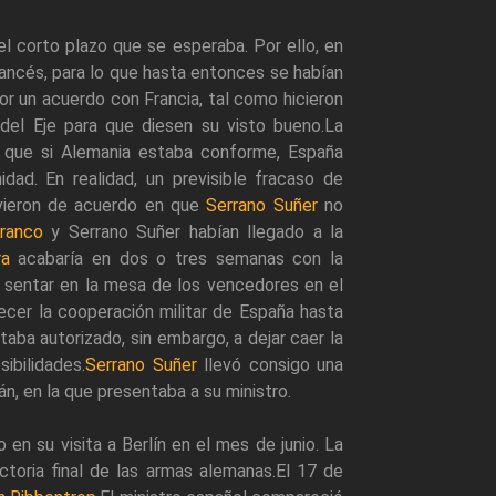
el corto plazo que se esperaba. Por ello, en
ancés, para lo que hasta entonces se habían
or un acuerdo con Francia, tal como hicieron
 del Eje para que diesen su visto bueno.La
n que si Alemania estaba conforme, España
idad. En realidad, un previsible fracaso de
tuvieron de acuerdo en que
Serrano Suñer
no
ranco
y Serrano Suñer habían llegado a la
ra
acabaría en dos o tres semanas con la
e sentar en la mesa de los vencedores en el
ecer la cooperación militar de España hasta
aba autorizado, sin embargo, a dejar caer la
ibilidades.
Serrano Suñer
llevó consigo una
, en la que presentaba a su ministro.
en su visita a Berlín en el mes de junio. La
ctoria final de las armas alemanas.El 17 de