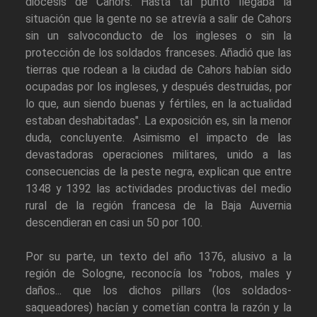
diócesis de Cahors. Hasta tal punto llegaba la
situación que la gente no se atrevía a salir de Cahors
sin un salvoconducto de los ingleses o sin la
protección de los soldados franceses. Añadió que las
tierras que rodean a la ciudad de Cahors habían sido
ocupadas por los ingleses, y después destruidas, por
lo que, aun siendo buenas y fértiles, en la actualidad
estaban deshabitadas". La exposición es, sin la menor
duda, concluyente. Asimismo el impacto de las
devastadoras operaciones militares, unido a las
consecuencias de la peste negra, explican que entre
1348 y 1392 las actividades productivas del medio
rural de la región francesa de la Baja Auvernia
descendieran en casi un 50 por 100.
Por su parte, un texto del año 1376, alusivo a la
región de Sologne, reconocía los "robos, males y
daños... que los dichos pillars (los soldados-
saqueadores) hacían y cometían contra la razón y la