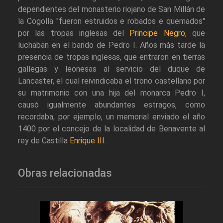
dependientes del monasterio riojano de San Millán de
la Cogolla "fueron estruidos e robados e quemados"
por las tropas inglesas del
Principe Negro
, que
luchaban en el bando de Pedro I. Años más tarde la
presencia de tropas inglesas, que entraron en tierras
gallegas y leonesas al servicio del duque de
Lancaster, el cual reivindicaba el trono castellano por
su matrimonio con una hija del monarca Pedro I,
causó igualmente abundantes estragos, como
recordaba, por ejemplo, un memorial enviado el año
1400 por el concejo de la localidad de Benavente al
rey de Castilla
Enrique III
.
Obras relacionadas