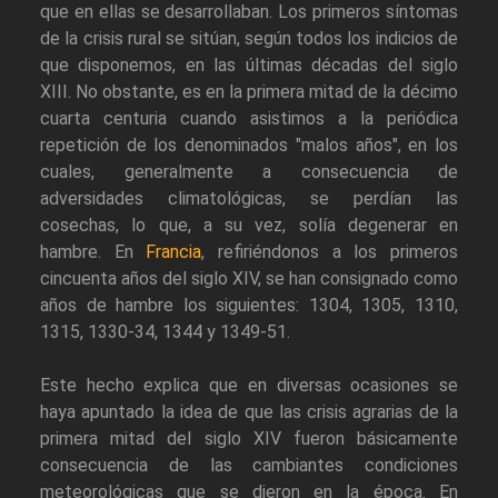
que en ellas se desarrollaban. Los primeros síntomas
de la crisis rural se sitúan, según todos los indicios de
que disponemos, en las últimas décadas del siglo
XIII. No obstante, es en la primera mitad de la décimo
cuarta centuria cuando asistimos a la periódica
repetición de los denominados "malos años", en los
cuales, generalmente a consecuencia de
adversidades climatológicas, se perdían las
cosechas, lo que, a su vez, solía degenerar en
hambre. En
Francia
, refiriéndonos a los primeros
cincuenta años del siglo XIV, se han consignado como
años de hambre los siguientes: 1304, 1305, 1310,
1315, 1330-34, 1344 y 1349-51.
Este hecho explica que en diversas ocasiones se
haya apuntado la idea de que las crisis agrarias de la
primera mitad del siglo XIV fueron básicamente
consecuencia de las cambiantes condiciones
meteorológicas que se dieron en la época. En