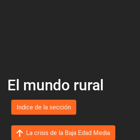
El mundo rural
Indice de la sección
La crisis de la Baja Edad Media