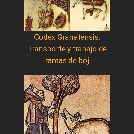
Codex Granatensis.
Transporte y trabajo de
ramas de boj