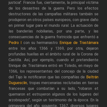
justicia". Francia fue, ciertamente, la principal víctima
de los desastres de la guerra. Pero los efectos
destructores de las campañas militares también se
produjeron en otros países europeos, con grave daño
en primer lugar para el mundo rural. La actuación de
las banderías nobiliarias, por una parte, y las
consecuencias de la guerra fratricida que enfrentó a
Pedro I
con su hermanastro
Enrique de Trastámara
entre los años 1366 y 1369, por otra, dejaron
profundas huellas en el ámbito rural de la Corona de
Castilla. Así, por ejemplo, cuando el pretendiente
Enrique de Trastámara entró en Toledo, en mayo de
1366, los representantes del concejo de la ciudad
del Tajo le notificaron que las compañías de
Beltrán
Duguesclin
, tropas mercenarias reclutadas en tierras
francesas que combatían a su lado, "robaron et
quemaron et estruyeron algunos de los lugares del
arzobispado", según un testimonio de la época. En la
primavera del año siguiente, 1367, diversos lugares