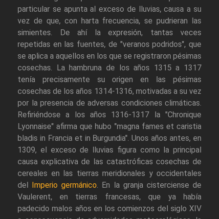
particular se apunta al exceso de lluvias, causa a su
vez de que, con harta frecuencia, se pudrieran las
simientes. De ahí la expresión, tantas veces
repetidas en las fuentes, de "veranos podridos", que
se aplica a aquellos en los que se registraron pésimas
cosechas. La hambruna de los años 1315 a 1317
tenía precisamente su origen en las pésimas
cosechas de los años 1314-1316, motivadas a su vez
por la presencia de adversas condiciones climáticas.
Refiriéndose a los años 1316-1317 la "Chronique
Lyonnaise" afirma que hubo "magna fames et caristia
bladis in Francia et in Burgundia". Unos años antes, en
1309, el exceso de lluvias figura como la principal
causa explicativa de las catastróficas cosechas de
cereales en las tierras meridionales y occidentales
del
Imperio germánico
. En la granja cisterciense de
Vaulerent, en tierras francesas, que ya había
padecido malos años en los comienzos del siglo XIV