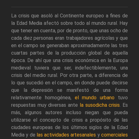
La crisis que asoló al Continente europeo a fines de
la Edad Media afectó sobre todo al mundo rural. Hay
que tener en cuenta, por de pronto, que unas ocho de
cada diez personas eran trabajadores agrícolas y que
en el campo se generaban aproximadamente las tres
cuartas partes de la producción global de aquella
época. De ahí que una crisis económica en la Europa
medieval tuviera que ser, indefectiblemente, una
crisis del medio rural. Por otra parte, a diferencia de
lo que sucedió en el campo, en donde puede decirse
que la depresión se manifestó de una forma
relativamente homogénea,
el mundo urbano
tuvo
respuestas muy diversas ante
la susodicha crisis
. Es
más, algunos autores incluso niegan que pueda
utilizarse el concepto de crisis a propósito de las
ciudades europeas de los últimos siglos de la Edad
Media y de
las actividades artesanales
y
comerciales