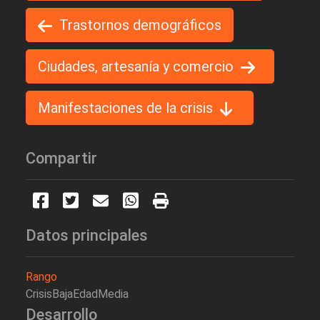
Trastornos demográficos
Ciudades, artesanía y comercio
Manifestaciones de la crisis
Compartir
Datos principales
Rango
CrisisBajaEdadMedia
Desarrollo