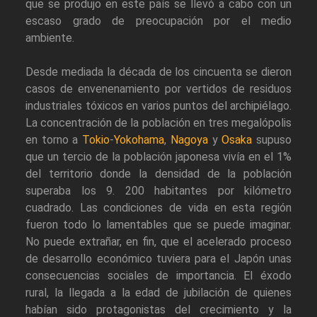
que se produjo en este país se llevó a cabo con un
escaso grado de preocupación por el medio
ambiente.
Desde mediada la década de los cincuenta se dieron
casos de envenenamiento por vertidos de residuos
industriales tóxicos en varios puntos del archipiélago.
La concentración de la población en tres megalópolis
en torno a
Tokio
-
Yokohama
,
Nagoya
y
Osaka
supuso
que un tercio de la población japonesa vivía en el 1%
del territorio donde la densidad de la población
superaba los 9. 200 habitantes por kilómetro
cuadrado. Las condiciones de vida en esta región
fueron todo lo lamentables que se puede imaginar.
No puede extrañar, en fin, que el acelerado proceso
de desarrollo económico tuviera para el Japón unas
consecuencias sociales de importancia. El éxodo
rural, la llegada a la edad de jubilación de quienes
habían sido protagonistas del crecimiento y la