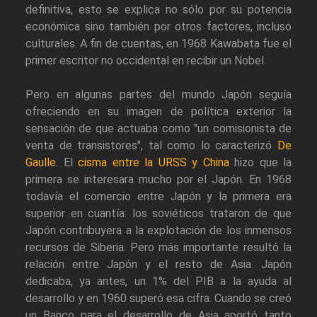
definitiva, esto se explica no sólo por su potencia
económica sino también por otros factores, incluso
culturales. A fin de cuentas, en 1968 Kawabata fue el
primer escritor no occidental en recibir un Nobel.
Pero en algunas partes del mundo Japón seguía
ofreciendo en su imagen de política exterior la
sensación de que actuaba como "un comisionista de
venta de transistores", tal como lo caracterizó
De
Gaulle
. El
cisma entre la URSS y China
hizo que la
primera se interesara mucho por el Japón. En 1968
todavía el comercio entre Japón y la primera era
superior en cuantía: los soviéticos trataron de que
Japón contribuyera a la explotación de los inmensos
recursos de Siberia. Pero más importante resultó la
relación entre Japón y el resto de Asia. Japón
dedicaba, ya antes, un 1% del PIB a la ayuda al
desarrollo y en 1960 superó esa cifra. Cuando se creó
un Banco para el desarrollo de Asia aportó tanto