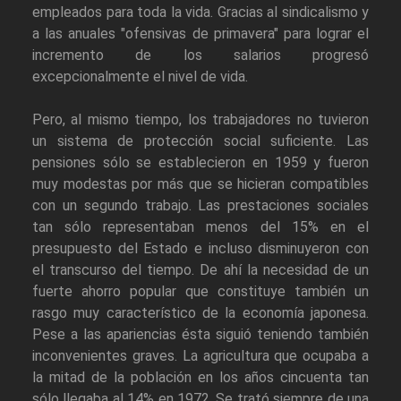
empleados para toda la vida. Gracias al sindicalismo y
a las anuales "ofensivas de primavera" para lograr el
incremento de los salarios progresó
excepcionalmente el nivel de vida.
Pero, al mismo tiempo, los trabajadores no tuvieron
un sistema de protección social suficiente. Las
pensiones sólo se establecieron en 1959 y fueron
muy modestas por más que se hicieran compatibles
con un segundo trabajo. Las prestaciones sociales
tan sólo representaban menos del 15% en el
presupuesto del Estado e incluso disminuyeron con
el transcurso del tiempo. De ahí la necesidad de un
fuerte ahorro popular que constituye también un
rasgo muy característico de la economía japonesa.
Pese a las apariencias ésta siguió teniendo también
inconvenientes graves. La agricultura que ocupaba a
la mitad de la población en los años cincuenta tan
sólo llegaba al 14% en 1972. Se trató siempre de una