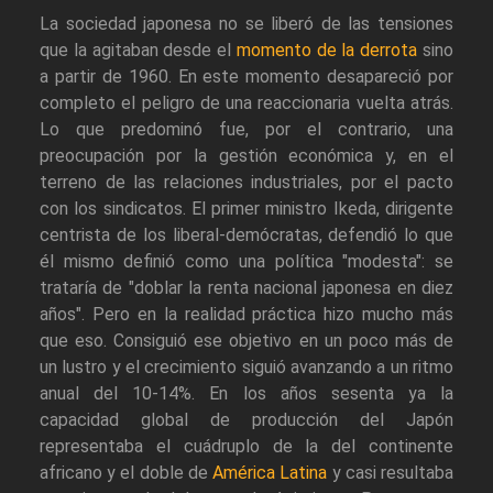
La sociedad japonesa no se liberó de las tensiones
que la agitaban desde el
momento de la derrota
sino
a partir de 1960. En este momento desapareció por
completo el peligro de una reaccionaria vuelta atrás.
Lo que predominó fue, por el contrario, una
preocupación por la gestión económica y, en el
terreno de las relaciones industriales, por el pacto
con los sindicatos. El primer ministro Ikeda, dirigente
centrista de los liberal-demócratas, defendió lo que
él mismo definió como una política "modesta": se
trataría de "doblar la renta nacional japonesa en diez
años". Pero en la realidad práctica hizo mucho más
que eso. Consiguió ese objetivo en un poco más de
un lustro y el crecimiento siguió avanzando a un ritmo
anual del 10-14%. En los años sesenta ya la
capacidad global de producción del Japón
representaba el cuádruplo de la del continente
africano y el doble de
América Latina
y casi resultaba