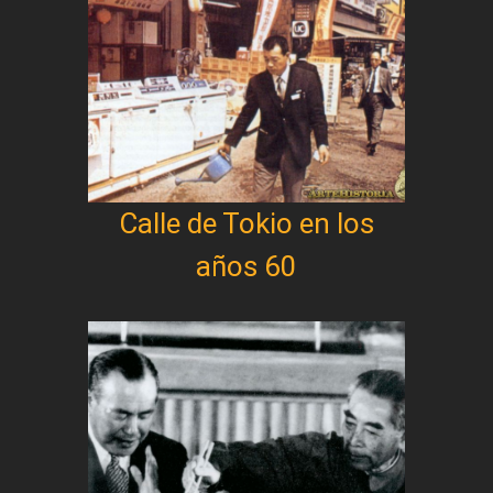
Calle de Tokio en los
años 60