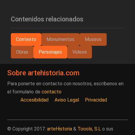
Contenidos relacionados
Contexto
Monumentos
Museos
Obras
Personajes
Videos
Sobre artehistoria.com
Para ponerte en contacto con nosotros, escríbenos en
el formulario de
contacto
Accesibilidad
Aviso Legal
Privacidad
© Copyright 2017.
arteHistoria
&
Toools, S.L
o sus