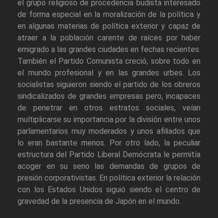
el grupo religioso de procedencia budista interesado
de forma especial en la moralización de la política y
en algunas materias de política exterior y capaz de
atraer a la población carente de raíces por haber
emigrado a las grandes ciudades en fechas recientes.
También el Partido Comunista creció, sobre todo en
el mundo profesional y en las grandes urbes. Los
socialistas siguieron siendo el partido de los obreros
sindicalizados de grandes empresas pero, incapaces
de penetrar en otros estratos sociales, veían
multiplicarse su importancia por la división entre unos
parlamentarios muy moderados y unos afiliados que
lo eran bastante menos. Por otro lado, la peculiar
estructura del Partido Liberal Demócrata le permitía
acoger en su seno las demandas de grupos de
presión corporativistas. En política exterior la relación
con los Estados Unidos siguió siendo el centro de
gravedad de la presencia de Japón en el mundo.