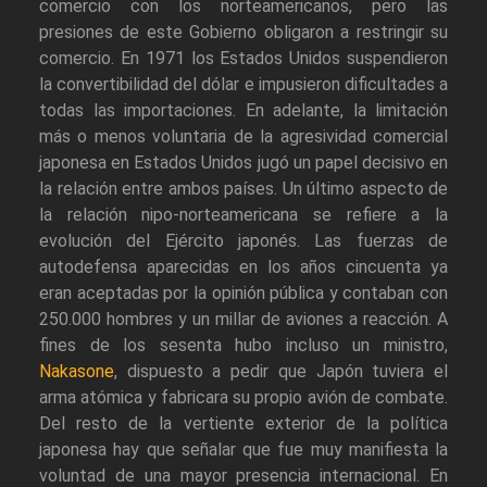
comercio con los norteamericanos, pero las
presiones de este Gobierno obligaron a restringir su
comercio. En 1971 los Estados Unidos suspendieron
la convertibilidad del dólar e impusieron dificultades a
todas las importaciones. En adelante, la limitación
más o menos voluntaria de la agresividad comercial
japonesa en Estados Unidos jugó un papel decisivo en
la relación entre ambos países. Un último aspecto de
la relación nipo-norteamericana se refiere a la
evolución del Ejército japonés. Las fuerzas de
autodefensa aparecidas en los años cincuenta ya
eran aceptadas por la opinión pública y contaban con
250.000 hombres y un millar de aviones a reacción. A
fines de los sesenta hubo incluso un ministro,
Nakasone
, dispuesto a pedir que Japón tuviera el
arma atómica y fabricara su propio avión de combate.
Del resto de la vertiente exterior de la política
japonesa hay que señalar que fue muy manifiesta la
voluntad de una mayor presencia internacional. En