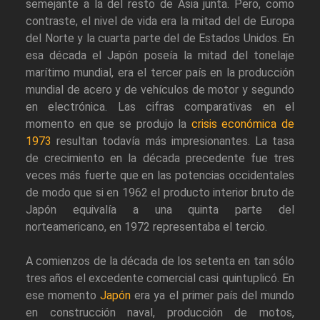
semejante a la del resto de Asia junta. Pero, como
contraste, el nivel de vida era la mitad del de Europa
del Norte y la cuarta parte del de Estados Unidos. En
esa década el Japón poseía la mitad del tonelaje
marítimo mundial, era el tercer país en la producción
mundial de acero y de vehículos de motor y segundo
en electrónica. Las cifras comparativas en el
momento en que se produjo la
crisis económica de
1973
resultan todavía más impresionantes. La tasa
de crecimiento en la década precedente fue tres
veces más fuerte que en las potencias occidentales
de modo que si en 1962 el producto interior bruto de
Japón equivalía a una quinta parte del
norteamericano, en 1972 representaba el tercio.
A comienzos de la década de los setenta en tan sólo
tres años el excedente comercial casi quintuplicó. En
ese momento
Japón
era ya el primer país del mundo
en construcción naval, producción de motos,