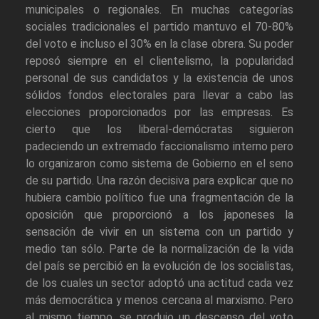
municipales o regionales. En muchas categorías
sociales tradicionales el partido mantuvo el 70-80%
del voto e incluso el 30% en la clase obrera. Su poder
reposó siempre en el clientelismo, la popularidad
personal de sus candidatos y la existencia de unos
sólidos fondos electorales para llevar a cabo las
elecciones proporcionados por las empresas. Es
cierto que los liberal-demócratas siguieron
padeciendo un extremado faccionalismo interno pero
lo organizaron como sistema de Gobierno en el seno
de su partido. Una razón decisiva para explicar que no
hubiera cambio político fue una fragmentación de la
oposición que proporcionó a los japoneses la
sensación de vivir en un sistema con un partido y
medio tan sólo. Parte de la normalización de la vida
del país se percibió en la evolución de los socialistas,
de los cuales un sector adoptó una actitud cada vez
más democrática y menos cercana al marxismo. Pero
al mismo tiempo, se produjo un descenso del voto