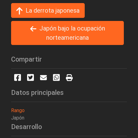
La derrota japonesa
Japón bajo la ocupación
norteamericana
Compartir
Datos principales
Rango
Japón
Desarrollo