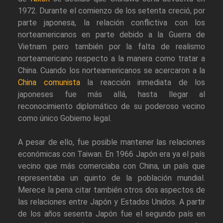
1972. Durante el comienzo de los setenta creció, por
parte japonesa, la relación conflictiva con los
norteamericanos en parte debido a la Guerra de
Vietnam pero también por la falta de realismo
norteamericano respecto a la manera como tratar a
China. Cuando los norteamericanos se acercaron a la
China comunista
la reacción inmediata de los
japoneses fue más allá, hasta llegar al
reconocimiento diplomático de su poderoso vecino
como único Gobierno legal.
A pesar de ello, fue posible mantener las relaciones
económicas con Taiwan. En 1966 Japón era ya el país
vecino que más comerciaba con China, un país que
representaba un quinto de la población mundial.
Merece la pena citar también otros dos aspectos de
las relaciones entre Japón y Estados Unidos. A partir
de los años sesenta Japón fue el segundo país en