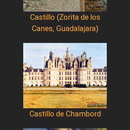
Castillo (Zorita de los
Canes, Guadalajara)
Castillo de Chambord