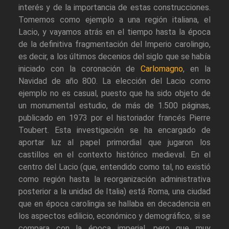
interés y de la importancia de estas construcciones.
Tomemos como ejemplo a una región italiana, el
Lacio, y vayamos atrás en el tiempo hasta la época
de la definitiva fragmentación del Imperio carolingio,
es decir, a los últimos decenios del siglo que se había
iniciado con la coronación de
Carlomagno
, en la
Navidad de año 800. La elección del Lacio como
ejemplo no es casual, puesto que ha sido objeto de
un monumental estudio, de más de 1.500 páginas,
publicado en 1973 por el historiador francés Pierre
Toubert. Esta investigación se ha encargado de
aportar luz al papel primordial que jugaron los
castillos en el contexto histórico medieval. En el
centro del Lacio (que, entendido como tal, no existió
como región hasta la reorganización administrativa
posterior a la unidad de Italia) está Roma, una ciudad
que en época carolingia se hallaba en decadencia en
los aspectos edilicio, económico y demográfico, si se
compara con la época imperial, pero que muy