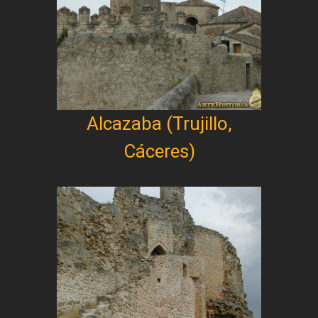
Alcazaba (Trujillo,
Cáceres)