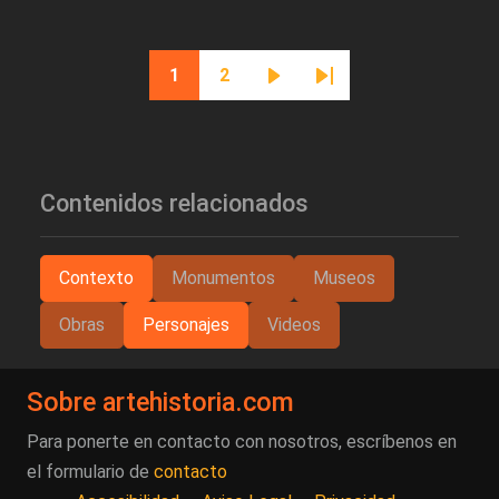
Paginación
1
2
Página actual
Página
Siguiente página
Última página
Contenidos relacionados
Contexto
Monumentos
Museos
Obras
Personajes
Videos
Sobre artehistoria.com
Para ponerte en contacto con nosotros, escríbenos en
el formulario de
contacto