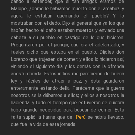
dando a entender, que si tan amigos éramos de
Malope, ¿cómo le habíamos muerto con el arcabuz, y
agora le estaban quemando el pueblo? Y lo
mostraban con el dedo. Dijo el general que ya los que
habían hecho el daño estaban muertos y enviado una
cabeza a su pueblo en castigo de lo que hicieron.
Preguntaron por el jauriqui, que era el adelantado, y
fueles dicho que estaba en el pueblo. Díjoles don
Lorenzo que trujesen de comer: y ellos lo hicieron así,
viniendo el siguiente día y los demás con la ofrenda
acostumbrada. Estos indios me parecieron de buena
ley y fáciles de atraer a paz, y ésta guardaron
enteramente estando della. Paréceme que la guerra
nosotros se la dábamos a ellos; y ellos a nosotros la
hacienda: y todo el tiempo que estuvieron de quiebra
hubo grande necesidad para buscar de comer. Esta
falta suplió la harina que del
Perú
se había llevado,
que fue la vida de esta jornada.