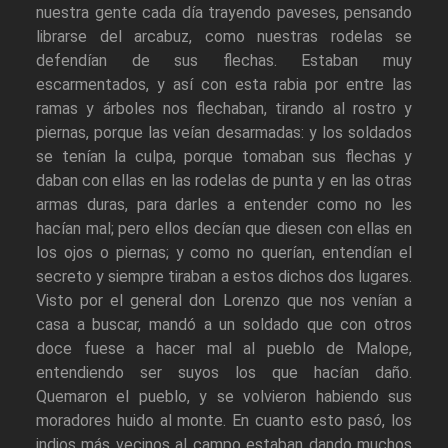
nuestra gente cada día trayendo paveses, pensando
librarse del arcabuz, como nuestras rodelas se
defendían de sus flechas. Estaban muy
escarmentados, y así con esta rabia por entre las
ramas y árboles nos flechaban, tirando al rostro y
piernas, porque las veían desarmadas: y los soldados
se tenían la culpa, porque tomaban sus flechas y
daban con ellas en las rodelas de punta y en las otras
armas duras, para darles a entender como no les
hacían mal; pero ellos decían que diesen con ellas en
los ojos o piernas; y como no querían, entendían el
secreto y siempre tiraban a estos dichos dos lugares.
Visto por el general don Lorenzo que nos venían a
casa a buscar, mandó a un soldado que con otros
doce fuese a hacer mal al pueblo de Malope,
entendiendo ser suyos los que hacían daño.
Quemaron el pueblo, y se volvieron habiendo sus
moradores huido al monte. En cuanto esto pasó, los
indios más vecinos al campo estaban dando muchos