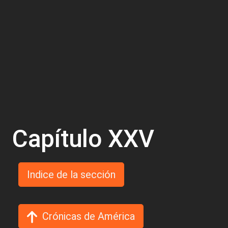
Capítulo XXV
Indice de la sección
Crónicas de América