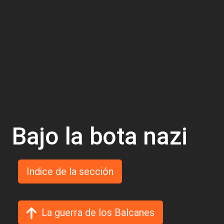
Bajo la bota nazi
Indice de la sección
La guerra de los Balcanes