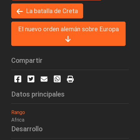
La batalla de Creta
El nuevo orden alemán sobre Europa
Compartir
Datos principales
Rango
Africa
Desarrollo