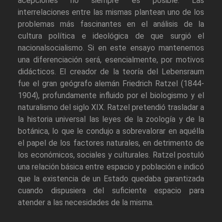
acepciones no siempre es posible. Las
interrelaciones entre las mismas plantean uno de los
problemas más fascinantes en el análisis de la
cultura política e ideológica de que surgió el
nacionalsocialismo. Si en este ensayo mantenemos
una diferenciación será, esencialmente, por motivos
didácticos. El creador de la teoría del Lebensraum
fue el gran geógrafo alemán Friedrich Ratzel (1844-
1904), profundamente influido por el biologismo y el
naturalismo del siglo XIX. Ratzel pretendió trasladar a
la historia universal las leyes de la zoología y de la
botánica, lo que le condujo a sobrevalorar en aquélla
el papel de los factores naturales, en detrimento de
los económicos, sociales y culturales. Ratzel postuló
una relación básica entre espacio y población e indicó
que la existencia de un Estado quedaba garantizada
cuando dispusiera del suficiente espacio para
atender a las necesidades de la misma.