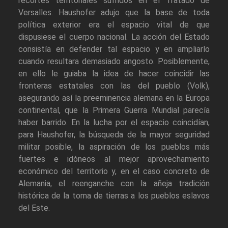
recortes territoriales sufridos en el Tratado de
Versalles. Haushofer adujo que la base de toda
política exterior era el espacio vital de que
dispusiese el cuerpo nacional. La acción del Estado
consistía en defender tal espacio y en ampliarlo
cuando resultara demasiado angosto. Posiblemente,
en ello le guiaba la idea de hacer coincidir las
fronteras estatales con las del pueblo (Volk),
asegurando así la preeminencia alemana en la Europa
continental, que la Primera Guerra Mundial parecía
haber barrido. En la lucha por el espacio coincidían,
para Haushofer, la búsqueda de la mayor seguridad
militar posible, la aspiración de los pueblos más
fuertes e idóneos al mejor aprovechamiento
económico del territorio y, en el caso concreto de
Alemania, el reenganche con la añeja tradición
histórica de la toma de tierras a los pueblos eslavos
del Este.