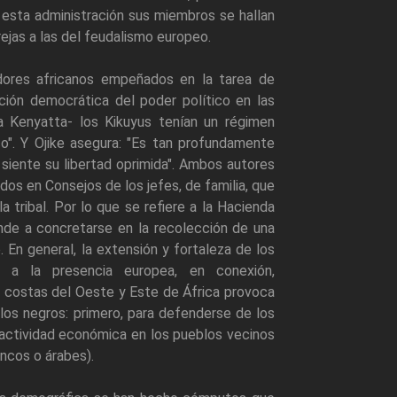
En esta administración sus miembros se hallan
rejas a las del feudalismo europeo.
adores africanos empeñados en la tarea de
ación democrática del poder político en las
a Kenyatta- los Kikuyus tenían un régimen
o". Y Ojike asegura: "Es tan profundamente
 siente su libertad oprimida". Ambos autores
ados en Consejos de los jefes, de familia, que
 tribal. Por lo que se refiere a la Hacienda
ende a concretarse en la recolección de una
 En general, la extensión y fortaleza de los
a la presencia europea, en conexión,
s costas del Oeste y Este de África provoca
os negros: primero, para defenderse de los
 actividad económica en los pueblos vecinos
ncos o árabes).