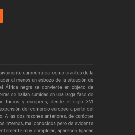
cesivamente eurocéntrica, como si antes de la
hacer al menos un esbozo de la situación de
el África negra se convierte en objeto de
ierras se hallan sumidas en una larga fase de
or turcos y europeos, desde el siglo XVI
a expansión del comercio europeo a partir del
to. A las dos razones anteriores, de carácter
os internos, mal conocidos pero de evidente
cuentemente muy complejas, aparecen ligadas