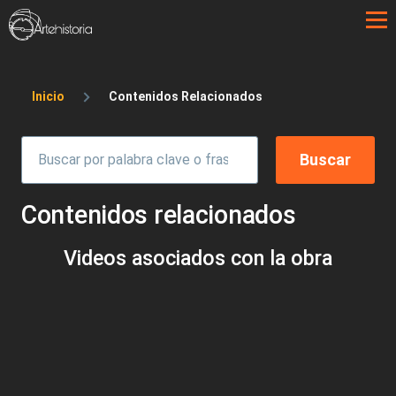
Pasar al contenido principal
Sobrescribir enlaces de ayuda a la 
Inicio
Contenidos Relacionados
Contenidos relacionados
Videos asociados con la obra