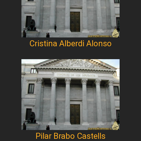
Cristina Alberdi Alonso
Pilar Brabo Castells