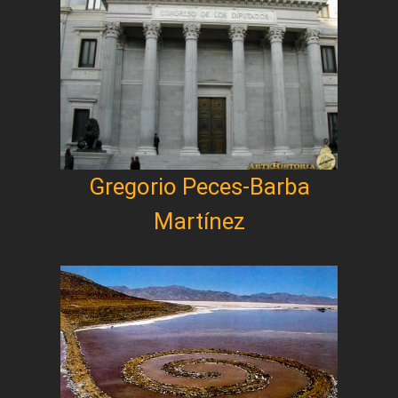
Gregorio Peces-Barba
Martínez