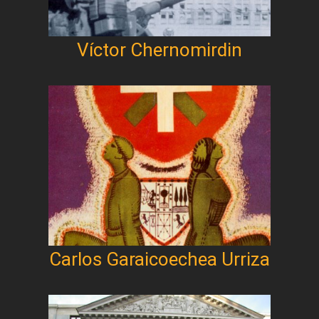
Víctor Chernomirdin
Carlos Garaicoechea Urriza