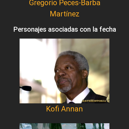
Gregorio Peces-Barba
Martínez
Personajes asociadas con la fecha
Kofi Annan