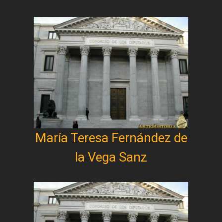
María Teresa Fernández de
la Vega Sanz