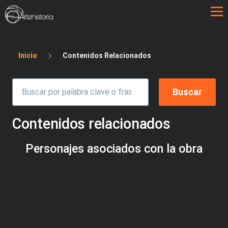
Pasar al contenido principal
Sobrescribir enlaces de ayuda a la 
Inicio
Contenidos Relacionados
Contenidos relacionados
Personajes asociados con la obra