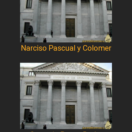
Narciso Pascual y Colomer