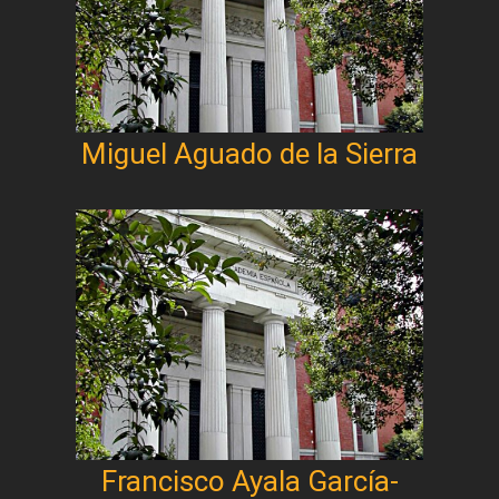
Miguel Aguado de la Sierra
Francisco Ayala García-