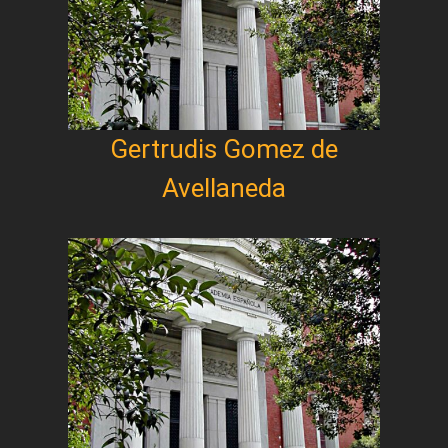
Gertrudis Gomez de
Avellaneda