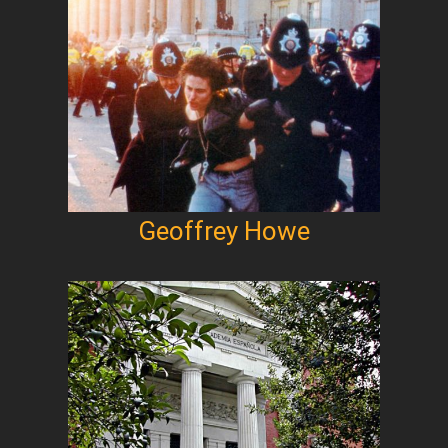
Geoffrey Howe