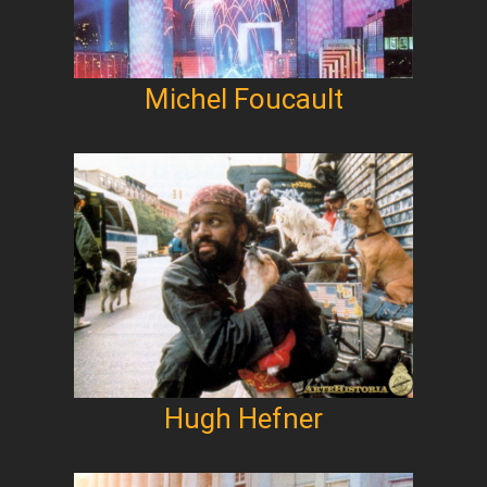
Michel Foucault
Hugh Hefner