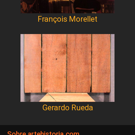
François Morellet
Gerardo Rueda
Sobre artehistoria.com