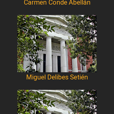
Carmen Conde Abellán
Miguel Delibes Setién