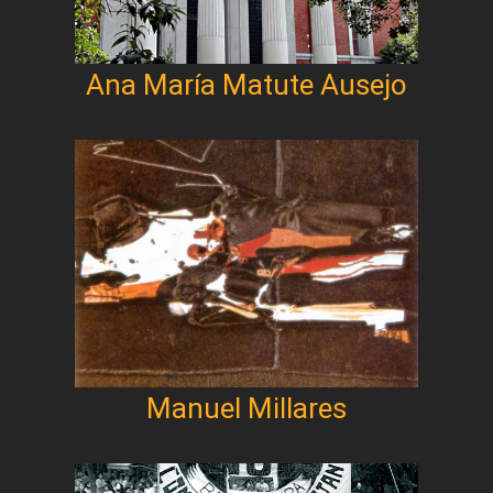
Ana María Matute Ausejo
Manuel Millares