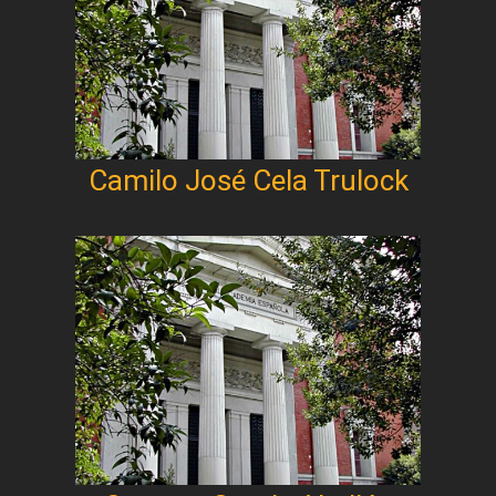
Camilo José Cela Trulock