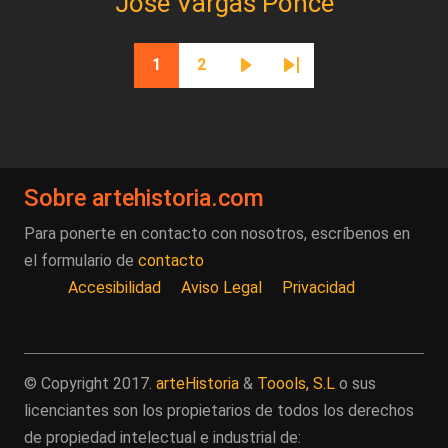
José Vargas Ponce
Paginación
1
2
Página actual
Página
Siguiente página
Última página
Sobre artehistoria.com
Para ponerte en contacto con nosotros, escríbenos en
el formulario de
contacto
Accesibilidad
Aviso Legal
Privacidad
© Copyright 2017.
arteHistoria
&
Toools, S.L
o sus
licenciantes son los propietarios de todos los derechos
de propiedad intelectual e industrial de: