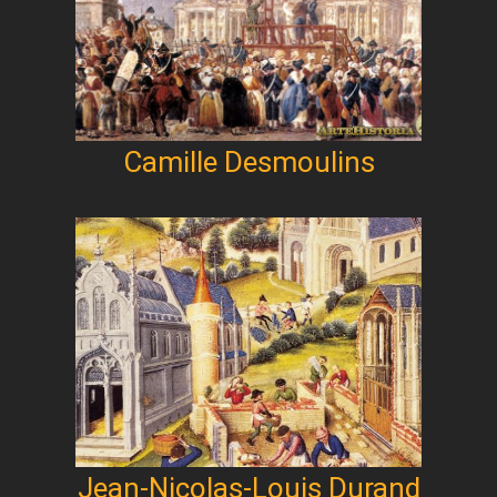
Camille Desmoulins
Jean-Nicolas-Louis Durand