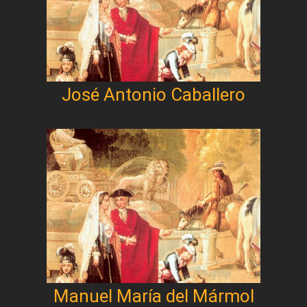
José Antonio Caballero
Manuel María del Mármol