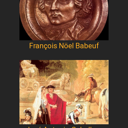
François Nöel Babeuf