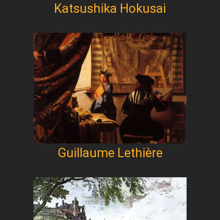
Katsushika Hokusai
Guillaume Lethière