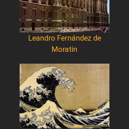
Leandro Fernández de
Moratín