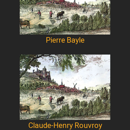
Pierre Bayle
Claude-Henry Rouvroy