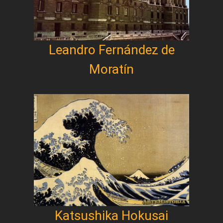
Leandro Fernández de
Moratín
Katsushika Hokusai