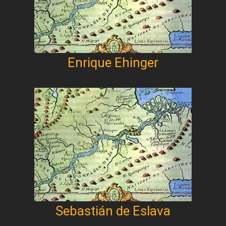
Enrique Ehinger
Sebastián de Eslava