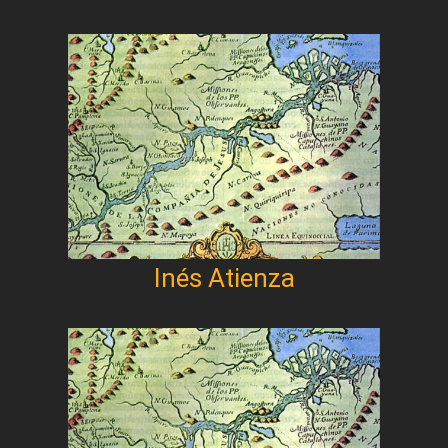
Inés Atienza