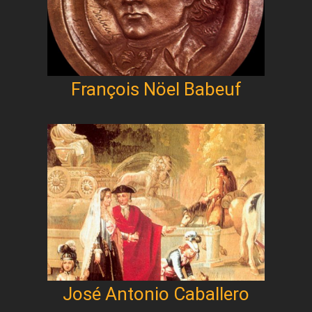
François Nöel Babeuf
José Antonio Caballero