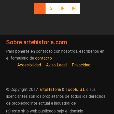
Paginación
1
2
Página actual
Página
Siguiente página
Última página
Sobre artehistoria.com
Para ponerte en contacto con nosotros, escríbenos en
el formulario de
contacto
Accesibilidad
Aviso Legal
Privacidad
© Copyright 2017.
arteHistoria
&
Toools, S.L
o sus
licenciantes son los propietarios de todos los derechos
de propiedad intelectual e industrial de:
(a) este sitio web publicado bajo el dominio