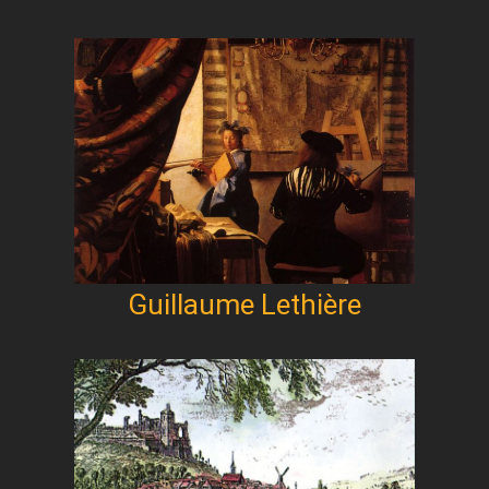
Guillaume Lethière