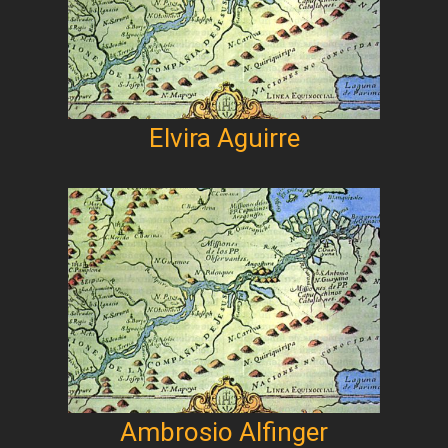
Elvira Aguirre
Ambrosio Alfinger