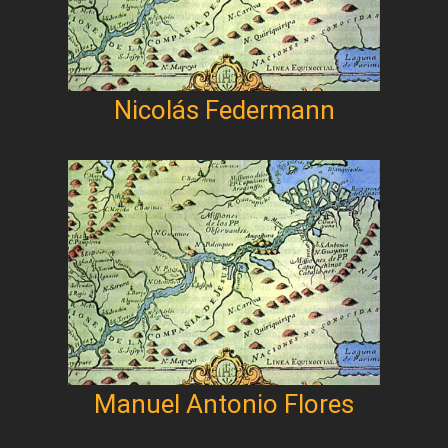
Nicolás Federmann
Manuel Antonio Flores