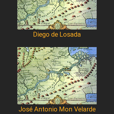
Diego de Losada
José Antonio Mon Velarde