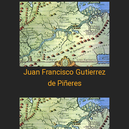
Juan Francisco Gutierrez
de Piñeres