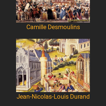
Camille Desmoulins
Jean-Nicolas-Louis Durand