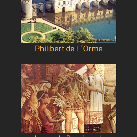
Philibert de L´Orme