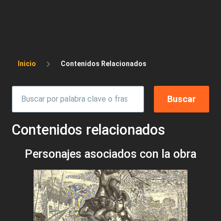
Sobrescribir enlaces de ayuda a la 
Inicio
Contenidos Relacionados
Contenidos relacionados
Personajes asociados con la obra