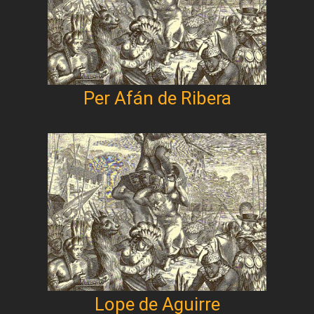
Per Afán de Ribera
Lope de Aguirre