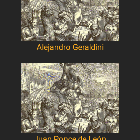
Alejandro Geraldini
Juan Ponce de León