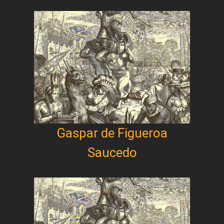
Gaspar de Figueroa
Saucedo