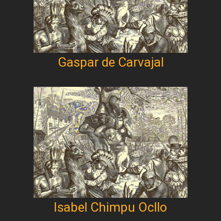
Gaspar de Carvajal
Isabel Chimpu Ocllo