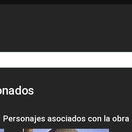
de ayuda a la navegación
ionados
Personajes asociados con la obra