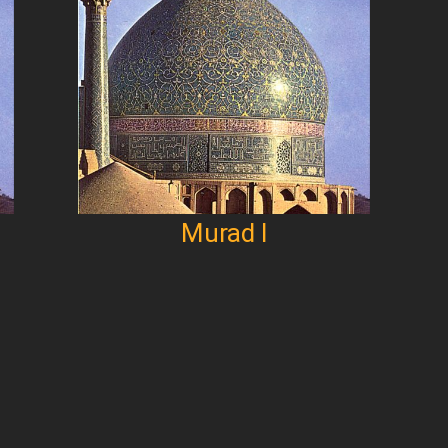
Murad I