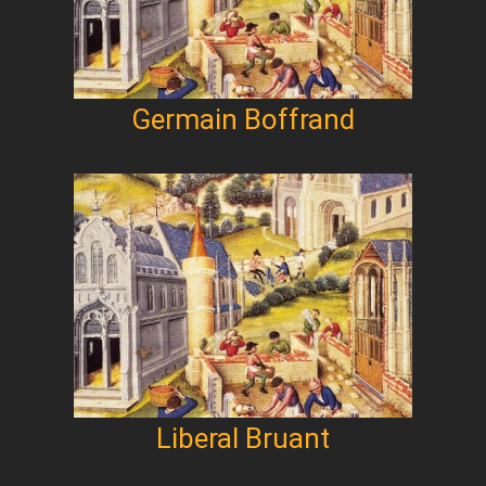
Germain Boffrand
Liberal Bruant