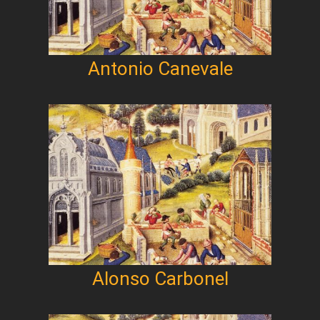
Antonio Canevale
Alonso Carbonel