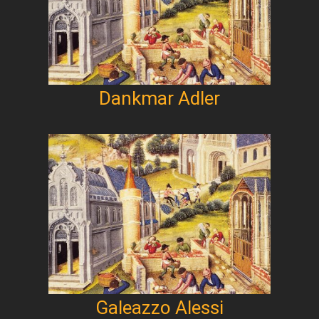
Dankmar Adler
Galeazzo Alessi