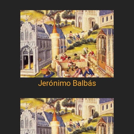
Jerónimo Balbás