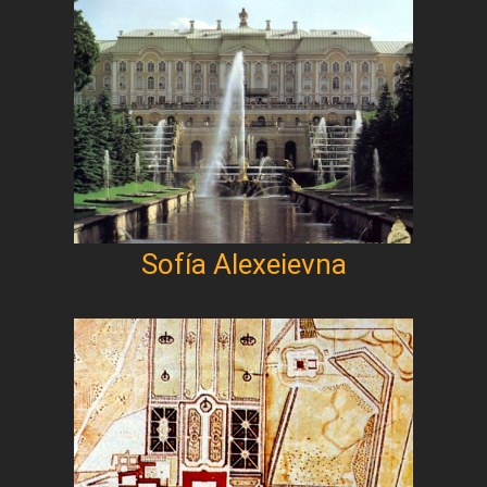
Sofía Alexeievna