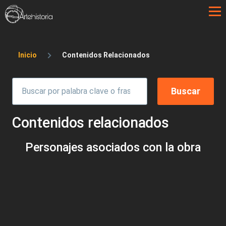
Pasar al contenido principal
Sobrescribir enlaces de ayuda a la 
Inicio
Contenidos Relacionados
Contenidos relacionados
Personajes asociados con la obra