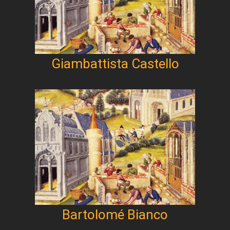
Giambattista Castello
Bartolomé Bianco