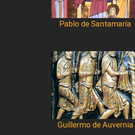
Pablo de Santamaría
Guillermo de Auvernia