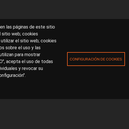
en las páginas de este sitio
l sitio web; cookies
utilizar el sitio web; cookies
s sobre el uso y las
utilizan para mostrar
CONFIGURACIÓN DE COOKIES
O", acepta el uso de todas
ividuales y revocar su
nfiguración".