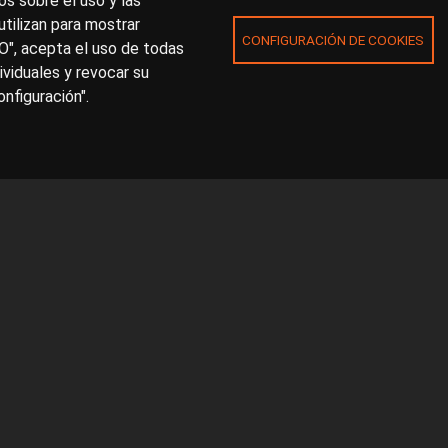
s sobre el uso y las
utilizan para mostrar
CONFIGURACIÓN DE COOKIES
O", acepta el uso de todas
ividuales y revocar su
nfiguración".