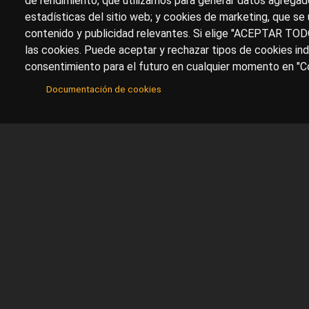
de rendimiento, que utilizamos para generar datos agregado
estadísticas del sitio web; y cookies de marketing, que se 
contenido y publicidad relevantes. Si elige "ACEPTAR TOD
las cookies. Puede aceptar y rechazar tipos de cookies ind
consentimiento para el futuro en cualquier momento en "Co
Documentación de cookies
Sobre artehistoria.com