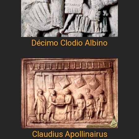
Décimo Clodio Albino
Claudius Apollinairus