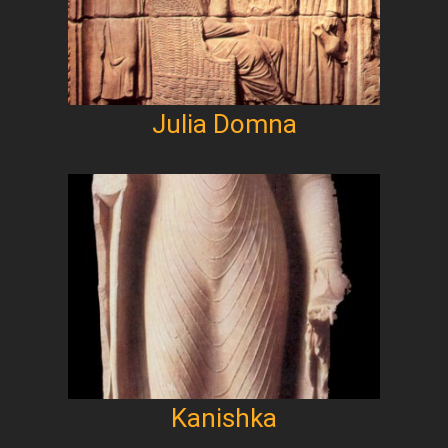
Julia Domna
Kanishka