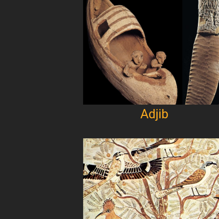
Adjib