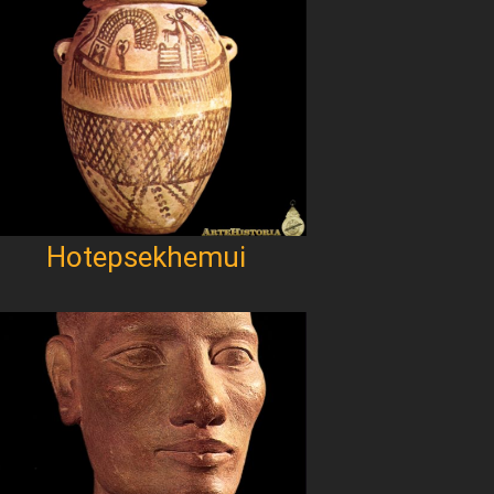
Hotepsekhemui