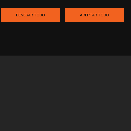
DENEGAR TODO
ACEPTAR TODO
o Legal
Privacidad