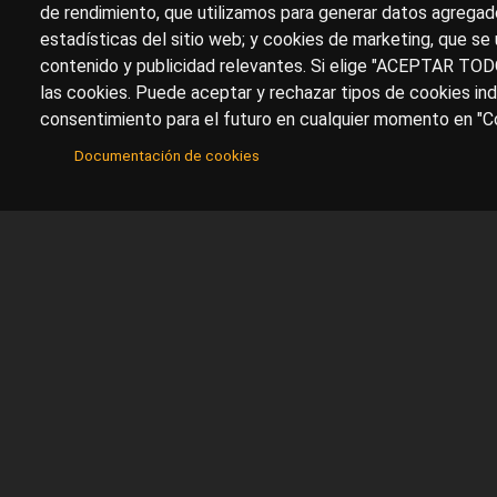
de rendimiento, que utilizamos para generar datos agregado
estadísticas del sitio web; y cookies de marketing, que se 
contenido y publicidad relevantes. Si elige "ACEPTAR TOD
las cookies. Puede aceptar y rechazar tipos de cookies ind
consentimiento para el futuro en cualquier momento en "Co
Documentación de cookies
Sobre artehistoria.com
Para ponerte en contacto con nosotros, escrí
contacto