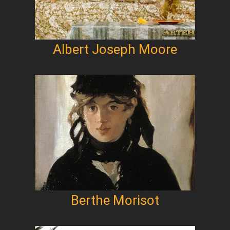
Albert Joseph Moore
Berthe Morisot