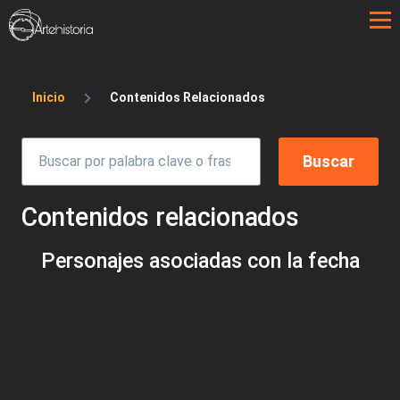
Pasar al contenido principal
Sobrescribir enlaces de ayuda a la 
Inicio
Contenidos Relacionados
Contenidos relacionados
Personajes asociadas con la fecha