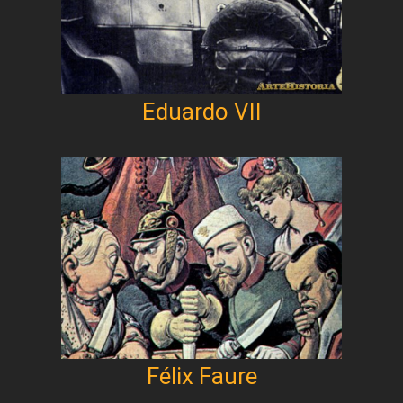
Eduardo VII
Félix Faure