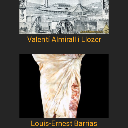
Valentí Almirall i Llozer
Louis-Ernest Barrias