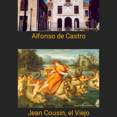
Alfonso de Castro
Jean Cousin, el Viejo