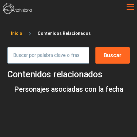
Pasar al contenido principal
Sobrescribir enlaces de ayuda a la 
Inicio
Contenidos Relacionados
Contenidos relacionados
Personajes asociadas con la fecha