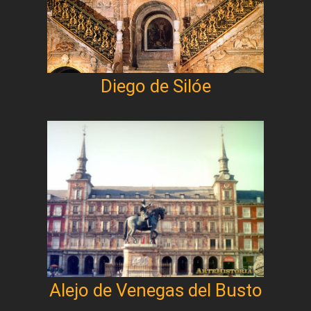
Diego de Silóe
Alejo de Venegas del Busto