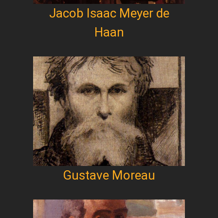
Jacob Isaac Meyer de
Haan
Gustave Moreau