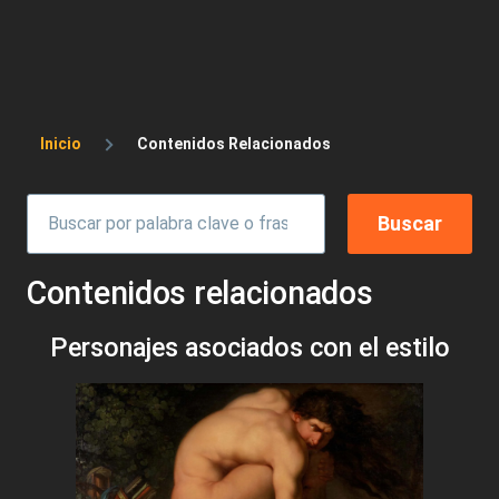
Sobrescribir enlaces de ayuda a la 
Inicio
Contenidos Relacionados
Contenidos relacionados
Personajes asociados con el estilo