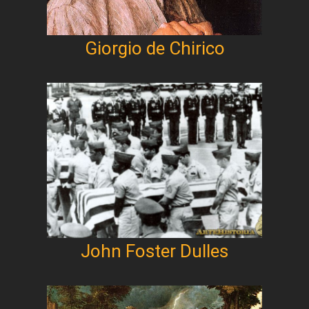
Giorgio de Chirico
John Foster Dulles