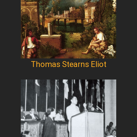
Thomas Stearns Eliot