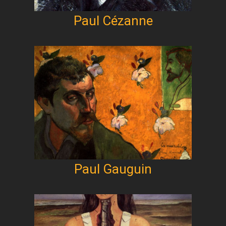
Paul Cézanne
Paul Gauguin