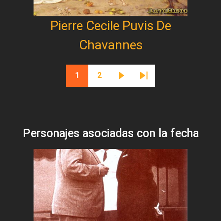
Pierre Cecile Puvis De
Chavannes
Paginación
1
2
Página actual
Página
Siguiente página
Última página
Personajes asociadas con la fecha