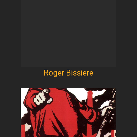
Roger Bissiere