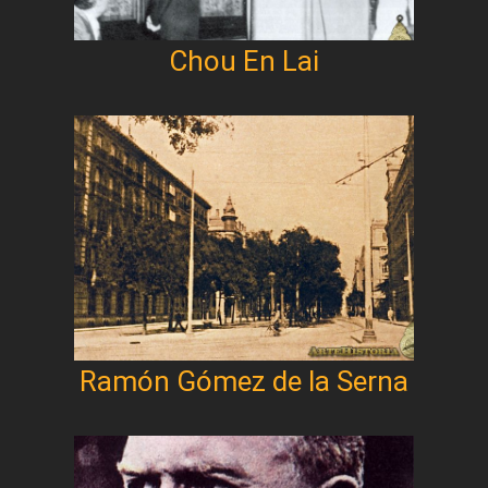
Chou En Lai
Ramón Gómez de la Serna