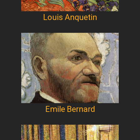
Louis Anquetin
Emile Bernard