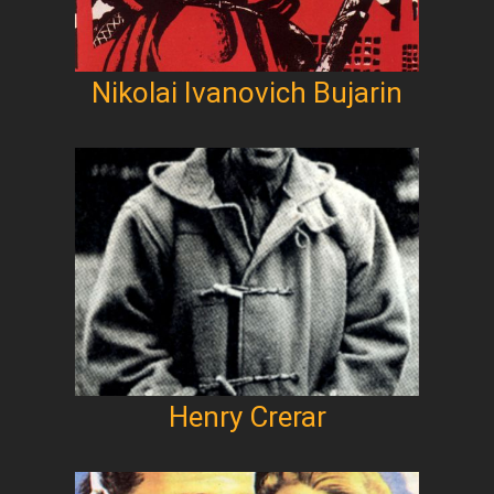
Nikolai Ivanovich Bujarin
Henry Crerar