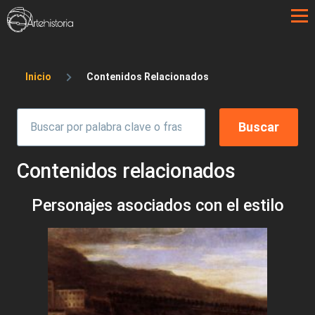
Pasar al contenido principal
Sobrescribir enlaces de ayuda a la 
Inicio
Contenidos Relacionados
Contenidos relacionados
Personajes asociados con el estilo