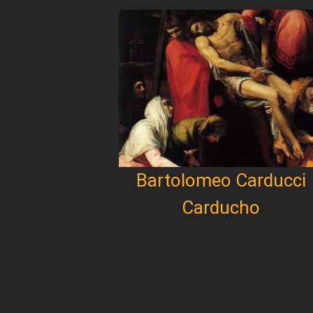
Bartolomeo Carducci
Carducho
Paginación