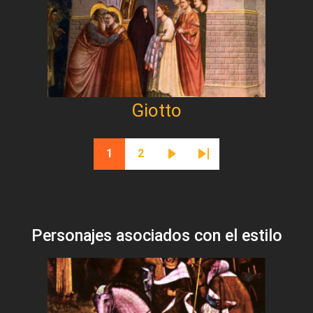
Giotto
Paginación
1
2
Página actual
Página
Siguiente página
Última página
Personajes asociados con el estilo