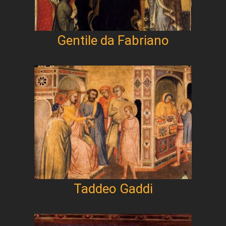
Gentile da Fabriano
Taddeo Gaddi