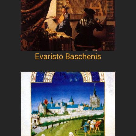
Evaristo Baschenis