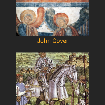
John Gover