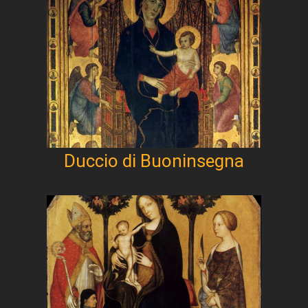
Duccio di Buoninsegna