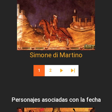
Simone di Martino
Paginación
1
2
Página actual
Página
Siguiente página
Última página
Personajes asociadas con la fecha