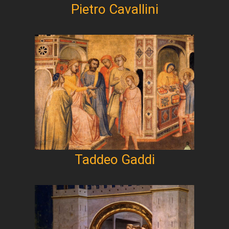
Pietro Cavallini
Taddeo Gaddi