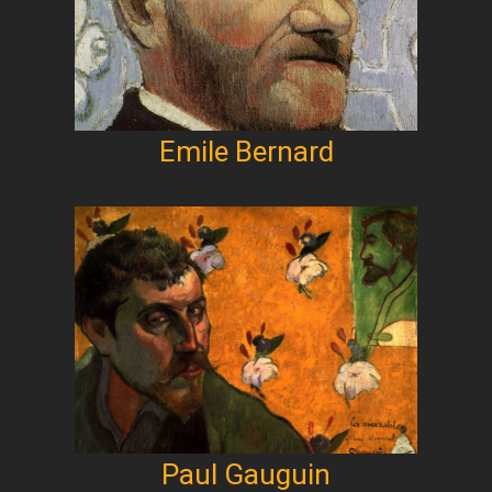
Emile Bernard
Paul Gauguin