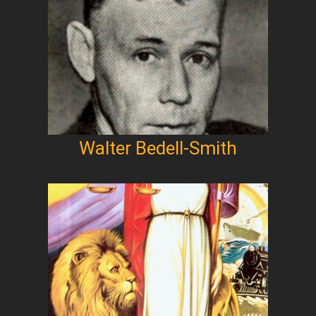
Walter Bedell-Smith