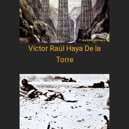
Víctor Raúl Haya De la
Torre