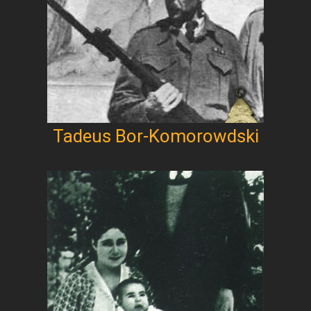
Tadeus Bor-Komorowdski