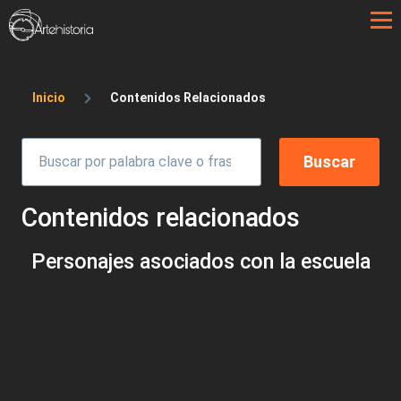
Pasar al contenido principal
Sobrescribir enlaces de ayuda a la 
Inicio
Contenidos Relacionados
Contenidos relacionados
Personajes asociados con la escuela