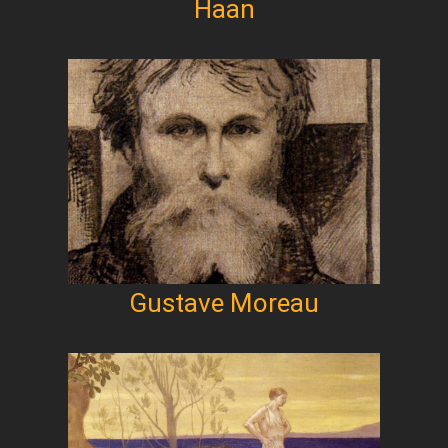
Haan
Gustave Moreau