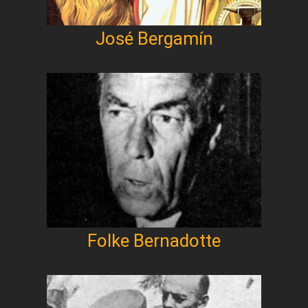
José Bergamín
Folke Bernadotte