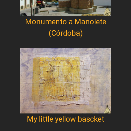
Monumento a Manolete
(Córdoba)
My little yellow bascket