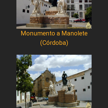
Monumento a Manolete
(Córdoba)