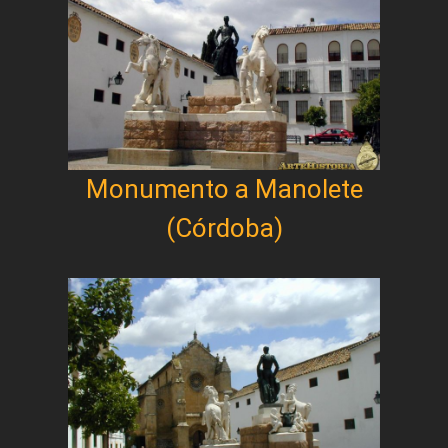
Monumento a Manolete
(Córdoba)