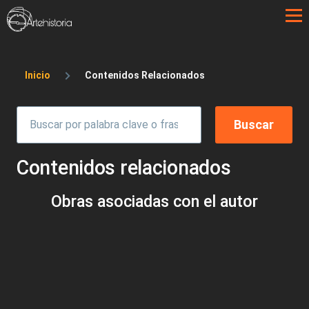
Pasar al contenido principal
Sobrescribir enlaces de ayuda a la 
Inicio
Contenidos Relacionados
Contenidos relacionados
Obras asociadas con el autor