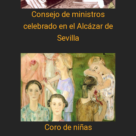
Consejo de ministros
celebrado en el Alcázar de
Sevilla
Coro de niñas