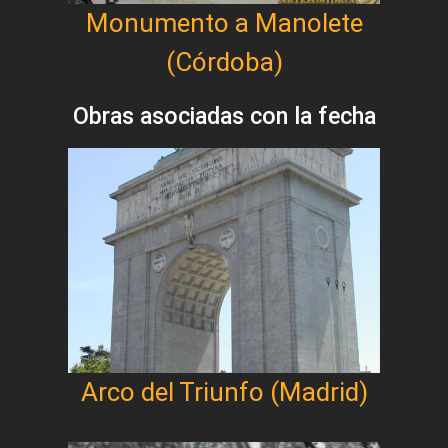
Monumento a Manolete
(Córdoba)
Obras asociadas con la fecha
Arco del Triunfo (Madrid)