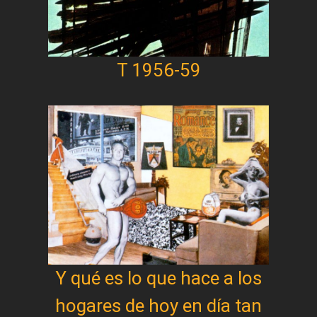
T 1956-59
Y qué es lo que hace a los
hogares de hoy en día tan