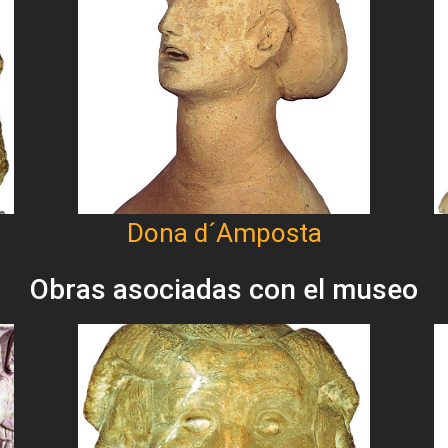
Dona d´Amposta
Obras asociadas con el museo