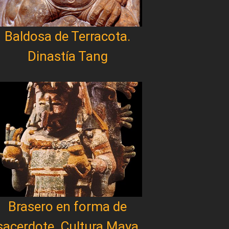
Baldosa de Terracota.
Dinastía Tang
Brasero en forma de
sacerdote. Cultura Maya