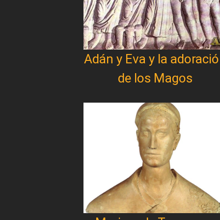
Adán y Eva y la adoraci
de los Magos