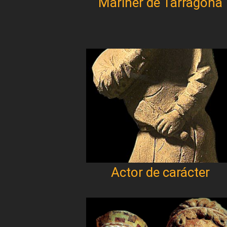
Mariner de Tarragona
Actor de carácter