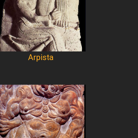
Arpista