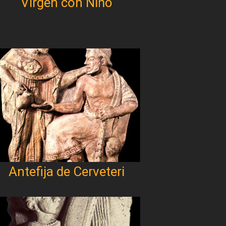
Virgen con Niño
Antefija de Cerveteri