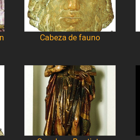
ón
Cabeza de fauno